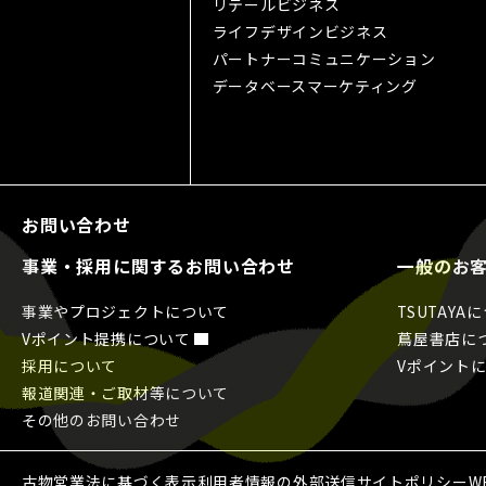
リテールビジネス
ライフデザインビジネス
パートナーコミュニケーション
データベースマーケティング
お問い合わせ
事業・採用に関するお問い合わせ
一般のお
事業やプロジェクトについて
TSUTAYA
Vポイント提携について
蔦屋書店に
採用について
Vポイント
報道関連・ご取材等について
その他のお問い合わせ
古物営業法に基づく表示
利用者情報の外部送信
サイトポリシー
W