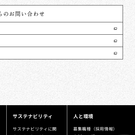
らのお問い合わせ
サステナビリティ
人と環境
サステナビリティに関
募集職種（採用情報）