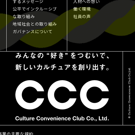
するメッセージ
人材への想い
公平でインクルーシブ
働く環境
な取り組み
社員の声
地域社会との取り組み
ガバナンスについて
© Culture Convenience Club Co.,Ltd.
る事業の主要な規約