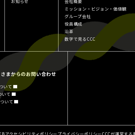
お知らせ
会社概要
ミッション・ビジョン・価値観
グループ会社
役員構成
沿革
数字で見るCCC
客さまからのお問い合わせ
について
ついて
について
EBアクセシビリティポリシー
プライバシーポリシー
CCCが運営す