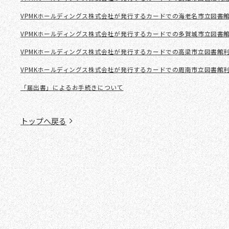
VPMKホールディングス株式会社が発行するカードでの海老名市立図書
VPMKホールディングス株式会社が発行するカードでの多賀城市立図書
VPMKホールディングス株式会社が発行するカードでの高梁市立図書館
VPMKホールディングス株式会社が発行するカードでの周南市立図書館
「届出書」によるお手続きについて
トップへ戻る