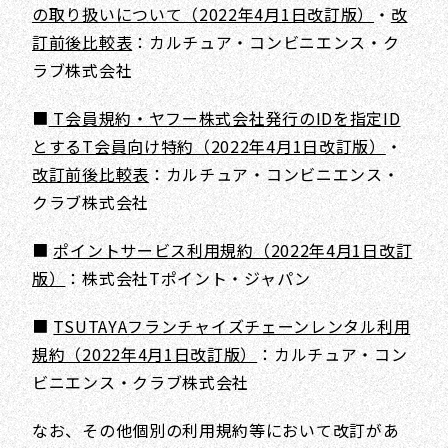
の取り扱いについて（2022年4月1日改訂版）
・
改
訂前後比較表
：カルチュア・コンビニエンス・ク
ラブ株式会社
■
T会員規約・ヤフー株式会社発行のIDを指定ID
とするT会員向け特約（2022年4月1日改訂版）
・
改訂前後比較表
：カルチュア・コンビニエンス・
クラブ株式会社
■
ポイントサービス利用規約（2022年4月1日改訂
版）
：株式会社Tポイント・ジャパン
■
TSUTAYAフランチャイズチェーンレンタル利用
規約（2022年4月1日改訂版）
：カルチュア・コン
ビニエンス・クラブ株式会社
なお、その他個別の利用規約等において改訂があ