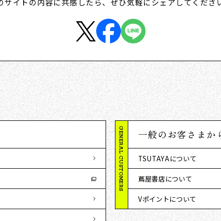
のサイトの内容に共感したら、
ぜひ気軽にシェアしてくださ
GENERAL CUSTOMERS
一般のお客さまか
TSUTAYAについて
蔦屋書店について
Vポイントについて