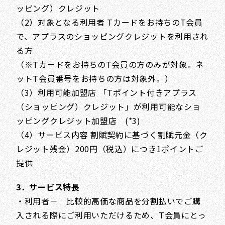
ッピング）クレジット
（2）対象となる利用者 Tカードをお持ちのT会員
で、アプラスのショッピングクレジットを利用され
る方
（※Tカードをお持ちのT会員の方のみが対象。ネ
ットT会員番号をお持ちの方は対象外。）
（3）利用可能加盟店 「Tポイント付きアプラス
（ショッピング）クレジット」が利用可能なショ
ッピングクレジット加盟店 (*3)
（4）サービス内容 割賦契約に基づく割賦元金（ク
レジット残金）200円（税込）につき1ポイントご
提供
3．サービス特長
・利用者－ 比較的高価な商品を分割払いでご購
入される際にご利用いただけるため、T会員にとっ