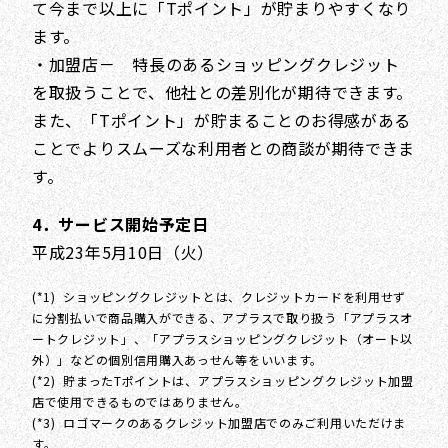
て今まで以上に「Tポイント」が貯まりやすくなり
ます。
・加盟店－ 特長のあるショッピングクレジット
を取扱うことで、他社との差別化が期待できます。
また、「Tポイント」が貯まることのお得感がある
ことでよりスムーズな利用者との商談が期待できま
す。
4．サービス開始予定日
平成23年5月10日（火）
(*1) ショッピングクレジットとは、クレジットカードを利用せず
に分割払いで商品購入ができる、アプラスで取り扱う「アプラスオ
ートクレジット」、「アプラスショッピングクレジット（オート以
外）」などの個別信用購入あっせん等をいいます。
(*2) 貯まったTポイントは、アプラスショッピングクレジット加盟
店で使用できるものではありません。
(*3) ロゴマークのあるクレジット加盟店でのみご利用いただけま
す。