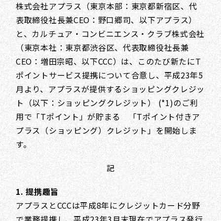
株式会社アプラス（東京本部：東京都新宿区、代
表取締役社長兼CEO：野口郷司、以下アプラス）
と、カルチュア・コンビニエンス・クラブ株式会社
（東京本社：東京都渋谷区、代表取締役社長兼
CEO：増田宗昭、以下CCC）は、このたび新たにT
ポイントサービス提携について合意し、平成23年5
月より、アプラスが提供するショッピングクレジッ
ト（以下：ショッピングクレジット） (*1)のご利
用で「Tポイント」が貯まる 「Tポイント付きア
プラス（ショッピング）クレジット」を開始しま
す。
記
1. 提携趣旨
アプラスとCCCは平成8年にクレジットカード分野
で業務提携し、平成23年3月末現在でアプラス発行