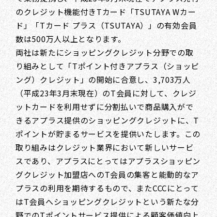
のクレジット機能付きTカード「TSUTAYA Wカー
ド」「Tカード プラス（TSUTAYA）」の有効会員
数は500万人以上となります。
両社は新たにショッピングクレジット分野での取
り組みとして「Tポイント付きアプラス（ショッピ
ング）クレジット」の開始に合意し、3,703万人
（平成23年3月末現在）のT会員に対して、クレジ
ットカードを利用せずに分割払いで商品購入がで
きるアプラス提供のショッピングクレジットに、T
ポイントが貯まるサービスを提供いたします。この
取り組みはクレジット業界において新しいサービ
スであり、アプラスにとってはアプラスショッピン
グクレジット加盟店へのT会員の集客と能動的なア
プラスの利用を期待するもので、またCCCにとって
はT会員へショッピングクレジットという新たな分
野でのTポイントサービス提供による顧客価値向上