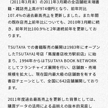
（2011年3月末）の2011年3月期の全店舗総末端書
籍・雑誌売上高が974億円となり、前年対比
107.4％の過去最高売上を更新しました。また年間
の既存店売上前年比についても、2010年3月期に続
き、前年対比100.9％と2年連続前年を更新してお
ります。
TSUTAYA での書籍販売の展開は1983年にオープン
したTSUTAYA1号店「蔦屋書店枚方駅前店」に始
まり、1994年からはTSUTAYA BOOK NETWORK
としてフランチャイズ展開を行い、店舗数・売場
規模を拡大し、現在国内最大級の店舗数を有する
書店チェーンとして、全国に642店舗展開しており
ます。
2011年度過去最高売上を更新した背景としては、
購買データの活用による品揃えの抜本的見直し