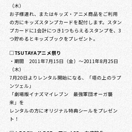
（木）
お子様連れ、またはキッズ・アニメ商品をご利用
の方にキッズスタンプカードを配付します。スタン
プカードに1会計につき1つもらえるスタンプを、3
つ貯めるとキッズブックをプレゼント。
□TSUTAYAアニメ祭り
・期間 2011年7月15日（金）～2011年8月25日
（木）
7月20日よりレンタル開始になる、「塔の上のラプ
ンツェル」
「劇場版イナズマイレブン 最強軍団オーガ襲
来」を
レンタルの方にオリジナル特典シールをプレゼン
ト！