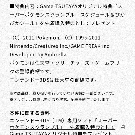
■特典内容：Game TSUTAYAオリジナル特典「ス
ーパーポケモンスクランブル スケジュール＆ぴか
ぴかシール」を先着購入特典としてプレゼント
（C）2011 Pokemon. （C）1995-2011
Nintendo/Creatures Inc./GAME FREAK inc.
Developed by Ambrella.
ポケモンは任天堂・クリーチャーズ・ゲームフリー
クの登録商標です。
ニンテンドー3DSは任天堂の商標です。
※本商品は、取り扱いを行っていない店舗が一部ございます。
※オリジナル特典は無くなり次第、配布を終了いたします。
本件に関する資料
ニンテンドー3DS（TM）専用ソフト「スーパー
ポケモンスクランブル」 先着購入特典として
Game TSUTAYAオリジナル特典をプレゼント！