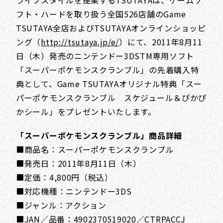
ライフスタイルを提案するTSUTAYAは、ゲームソ
フト・ハードを取り扱う全国526店舗のGame
TSUTAYA全店およびTSUTAYAオンラインショッピ
ング（
http://tsutaya.jp/e/
）にて、2011年8月11
日（木）発売のニンテンドー3DSTM専用ソフト
「スーパーポケモンスクランブル」の先着購入特
典として、Game TSUTAYAオリジナル特典「スー
パーポケモンスクランブル スケジュール＆ぴかぴ
かシール」をプレゼントいたします。
「スーパーポケモンスクランブル」商品詳細
■商品名：スーパーポケモンスクランブル
■発売日：2011年8月11日（木）
■定価：4,800円（税込）
■対応機種：ニンテンドー3DS
■ジャンル：アクション
■JAN／品番：4902370519020／CTRPACCJ