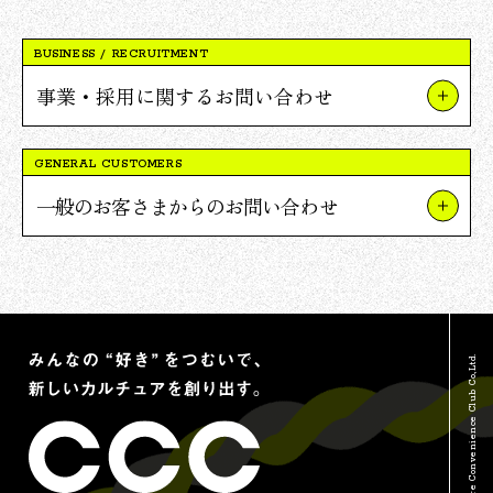
BUSINESS / RECRUITMENT
事業・採用に関するお問い合わせ
事業やプロジェクトについて
GENERAL CUSTOMERS
Vポイント提携について
一般のお客さまからのお問い合わせ
採用について
TSUTAYAについて
報道関連・ご取材等について
蔦屋書店について
その他のお問い合わせ
Vポイントについて
© Culture Convenience Club Co.,Ltd.