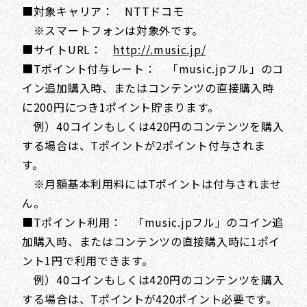
■対象キャリア： NTTドコモ
※スマートフォンは対象外です。
■サイトURL：
http://.music.jp/
■Tポイント付与レート： 「music.jpフル」のコ
イン追加購入時、またはコンテンツの直接購入時
に200円につき1ポイント貯まります。
例）40コインもしくは420円のコンテンツを購入
する場合は、Tポイントが2ポイント付与されま
す。
※月額基本利用料にはTポイントは付与されませ
ん。
■Tポイント利用： 「music.jpフル」のコイン追
加購入時、またはコンテンツの直接購入時に1ポイ
ント1円で利用できます。
例）40コインもしくは420円のコンテンツを購入
する場合は、Tポイントが420ポイント必要です。