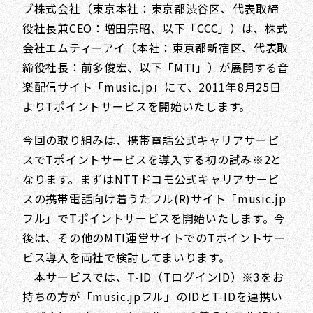
ブ株式会社（東京本社：東京都渋谷区、代表取締
役社長兼CEO：増田宗昭、以下「CCC」）は、株式
会社エムティーアイ（本社：東京都新宿区、代表取
締役社長：前多俊宏、以下「MTI」）が展開する音
楽配信サイト「music.jp」にて、2011年8月25日
よりTポイントサービスを開始いたします。
今回の取り組みは、携帯電話公式キャリアサービ
スでTポイントサービスを導入する初の試み※2と
なります。まずはNTTドコモ公式キャリアサービ
スの携帯電話向け着うたフル(R)サイト「music.jp
フル」でTポイントサービスを開始いたします。今
後は、その他のMTI運営サイトでのTポイントサー
ビス導入を両社で検討してまいります。
本サービスでは、T-ID（TログインID）※3をお
持ちの方が「music.jpフル」のIDとT-IDを連携い