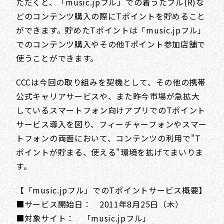
ただくと、「music.jpフル」での着うたフル(R)な
どのコンテンツ購入の際にTポイントを貯めること
ができます。貯めたTポイントは「music.jpフル」
でのコンテンツ購入やその他Tポイント参加店舗で
使うことができます。
CCCは今回の取り組みを契機として、その他の携帯
公式キャリアサービスや、また昨今市場が急拡大
しているスマートフォン向けアプリでのTポイント
サービス導入を図り、フィーチャーフォンやスマー
トフォンの両面において、コンテンツの利用で"T
ポイントが貯まる、使える"環境を拡げてまいりま
す。
【「music.jpフル」でのTポイントサービス概要】
■サービス開始日： 2011年8月25日（木）
■対象サイト： 「music.jpフル」