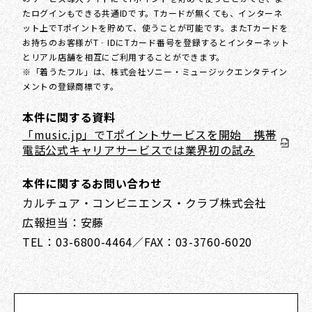
たログインもできる共通IDです。Tカードが無くても、インターネ
ット上でTポイントを貯めて、使うことが可能です。またTカードを
お持ちのお客様がT‐IDにTカード番号を登録するとインターネット
とリアル店舗を相互にご利用することができます。
※「着うたフル」は、株式会社ソニー・ミュージックエンタテイン
メントの登録商標です。
本件に関する資料
「music.jp」でTポイントサービスを開始 携帯
電話公式キャリアサービスでは業界初の試み
本件に関するお問い合わせ
カルチュア・コンビニエンス・クラブ株式会社
広報担当：安藤
TEL：03-6800-4464／FAX：03-3760-6020