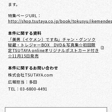
ます。
特集ページURL：
http://shop.tsutaya.co.jp/book/tokusyu/ikemende
本件に関する資料
「美男（イケメン）ですね」チャン・グンソク
秘蔵・トレジャーBOX DVD＆写真集☆初回限
定TSUTAYA onlineオリジナルポストカード付き
☆11月15日発売
本件に関するお問い合わせ
株式会社TSUTAYA.com
広報担当：多田
TEL：03-6800-4491