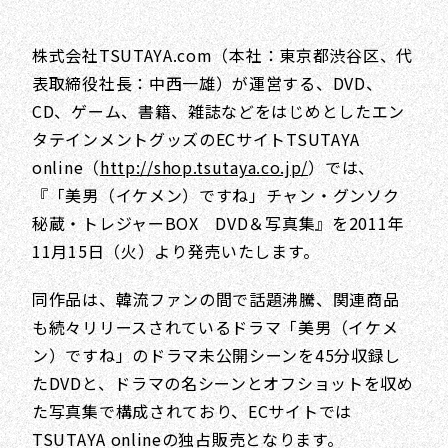
株式会社TSUTAYA.com（本社：東京都渋谷区、代
表取締役社長：中西一雄）が運営する、DVD、
CD、ゲーム、書籍、雑誌などをはじめとしたエン
タテインメントグッズのECサイトTSUTAYA
online（
http://shop.tsutaya.co.jp/
）では、
『「美男（イケメン）ですね」チャン・グンソク
秘蔵・トレジャーBOX DVD＆写真集』を2011年
11月15日（火）より発売いたします。
同作品は、韓流ファンの間で話題沸騰、関連商品
も続々リリースされているドラマ「美男（イケメ
ン）ですね」のドラマ未公開シーンを45分収録し
たDVDと、ドラマの名シーンとオフショットを収め
た写真集で構成されており、ECサイトでは
TSUTAYA onlineの独占販売となります。