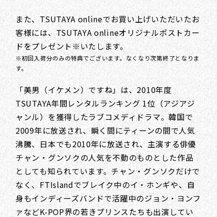
また、TSUTAYA onlineでお買い上げいただいたお
客様には、TSUTAYA onlineオリジナルポストカー
ドをプレゼント※いたします。
※初回入荷分のみの特典でございます。なくなり次第終了となりま
す。
「美男（イケメン）ですね」は、2010年度
TSUTAYA年間レンタルランキング 1位（アジアジ
ャンル）を獲得したラブコメディドラマ。韓国で
2009年に放送され、瞬く間にティーンの間で人気
沸騰、日本でも2010年に放送され、主演する俳優
チャン・グンソクの人気を不動のものとした作品
としても知られています。チャン・グンソクだけで
なく、FTIslandでブレイク中のイ・ホンギや、自
身もインディーズバンドで活躍中のジョン・ヨンフ
ァなどK-POP界の若きプリンスたちも出演してい