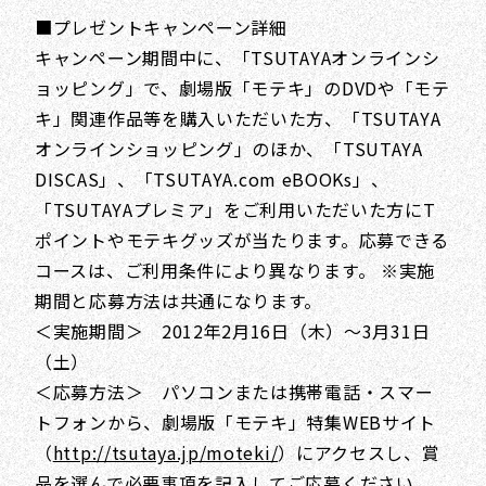
■プレゼントキャンペーン詳細
キャンペーン期間中に、「TSUTAYAオンラインシ
ョッピング」で、劇場版「モテキ」のDVDや「モテ
キ」関連作品等を購入いただいた方、「TSUTAYA
オンラインショッピング」のほか、「TSUTAYA
DISCAS」、「TSUTAYA.com eBOOKs」、
「TSUTAYAプレミア」をご利用いただいた方にT
ポイントやモテキグッズが当たります。応募できる
コースは、ご利用条件により異なります。 ※実施
期間と応募方法は共通になります。
＜実施期間＞ 2012年2月16日（木）～3月31日
（土）
＜応募方法＞ パソコンまたは携帯電話・スマー
トフォンから、劇場版「モテキ」特集WEBサイト
（
http://tsutaya.jp/moteki/
）にアクセスし、賞
品を選んで必要事項を記入してご応募ください。