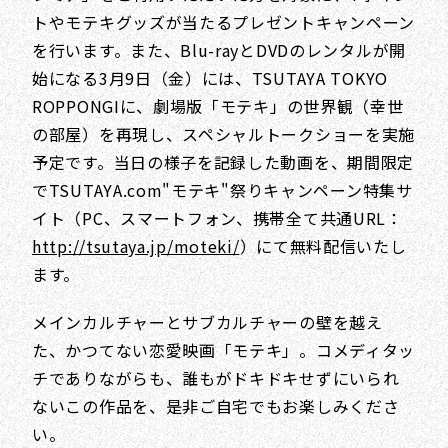
トやモテキグッズが当たるプレゼントキャンペーン
を行います。また、Blu-rayとDVDのレンタルが開
始になる3月9日（金）には、TSUTAYA TOKYO
ROPPONGIに、劇場版「モテキ」の世界観（幸世
の部屋）を再現し、スペシャルトークショーを実施
予定です。当日の様子を記録した動画を、期間限定
でTSUTAYA.com"モテキ"祭りキャンペーン特集サ
イト（PC、スマートフォン、携帯全て共通URL：
http://tsutaya.jp/moteki/
）にて無料配信いたし
ます。
メインカルチャーとサブカルチャーの壁を越え
た、かつてない恋愛映画「モテキ」。コメディタッ
チでありながらも、誰もがドキドキせずにいられ
ないこの作品を、是非ご自宅でもお楽しみくださ
い。