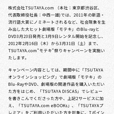
株式会社TSUTAYA.com （本社：東京都渋谷区、
代表取締役社長：中西一雄)では、2011年の新語・
流行語大賞にノミネートされるなど、社会現象を生
み出した大ヒット劇場版「モテキ」のBlu-rayと
DVD3月23日発売と3月9日レンタル開始を記念し、
2012年2月16日（木）から3月31日（土）まで、
TSUTAYA.com"モテキ"祭りキャンペーンを実施い
たします。
キャンペーン内容としては、期間中に「TSUTAYA
オンラインショッピング」で劇場版「モテキ」の
Blu-RayやDVD、劇場版の関連作品を購入いただい
た方をはじめ、「TSUTAYA DISCAS」でレビュー
を書きこんでくださった方や、上記2サービスに加
え、「TSUTAYA.com eBOOKs」、「TSUTAYAプ
レミア」をご利用いただいた方を対象に、Tポイン