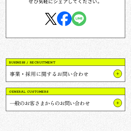
ぜひ気軽にシェアしてください。
BUSINESS / RECRUITMENT
事業・採用に関するお問い合わせ
事業やプロジェクトについて
GENERAL CUSTOMERS
Vポイント提携について
一般のお客さまからのお問い合わせ
採用について
TSUTAYAについて
報道関連・ご取材等について
蔦屋書店について
その他のお問い合わせ