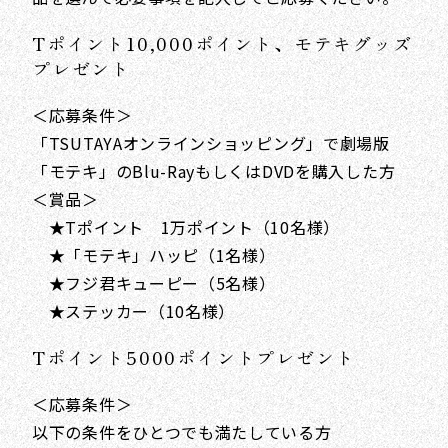
Tポイント10,000ポイント、モテキグッズ
プレゼント
＜応募条件＞
「TSUTAYAオンラインショッピング」で劇場版
「モテキ」のBlu-RayもしくはDVDを購入した方
＜賞品＞
★Tポイント 1万ポイント（10名様）
★「モテキ」ハッピ（1名様）
★フジ君キューピー（5名様）
★ステッカー（10名様）
Tポイント5000ポイントプレゼント
＜応募条件＞
以下の条件をひとつでも満たしている方