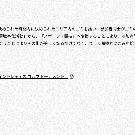
で、決められた時間内に決められたエリア内のゴミを拾い、参加者同士がゴ
環境奉仕活動」から、「スポーツ・競技」へ変換することにより、参加者
拾うことによりその街が美しくなるだけでなく、楽しく積極的にごみを拾
T ポイントレディス ゴルフトーナメント」