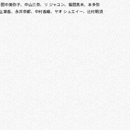
、田中美弥子、中山三奈、リ ジャユン、福田真未、本多弥
上葉香、永井奈都、中村香織、ヤオ シュエイー、辻村明須