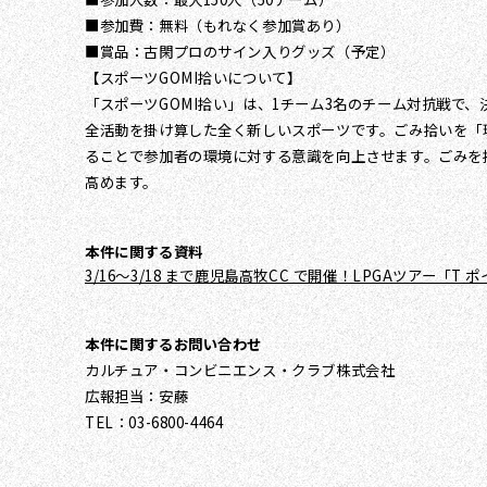
■参加費：無料（もれなく参加賞あり）
■賞品：古閑プロのサイン入りグッズ（予定）
【スポーツGOMI拾いについて】
「スポーツGOMI拾い」は、1チーム3名のチーム対抗戦
全活動を掛け算した全く新しいスポーツです。ごみ拾いを「
ることで参加者の環境に対する意識を向上させます。ごみを
高めます。
本件に関する資料
3/16～3/18 まで鹿児島高牧CC で開催！LPGAツアー「
本件に関するお問い合わせ
カルチュア・コンビニエンス・クラブ株式会社
広報担当：安藤
TEL：03-6800-4464