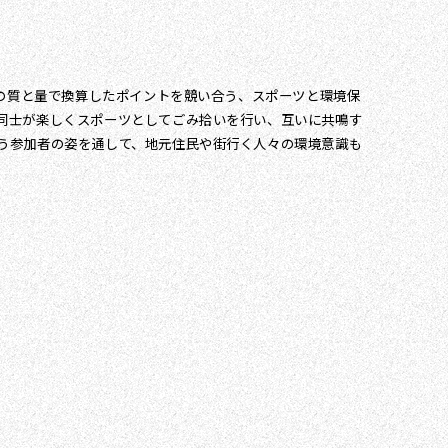
ミの質と量で換算したポイントを競い合う、スポーツと環境保
同士が楽しくスポーツとしてごみ拾いを行い、互いに共鳴す
う参加者の姿を通して、地元住民や街行く人々の環境意識も