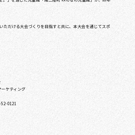
ていただける大会づくりを目指すと共に、本大会を通じてスポ
会
マーケティング
2-0121