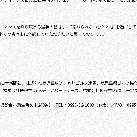
ォーマンスを繰り広げる選手の皆さまに"忘れられないひととき"を過ごし
を多くの皆さまに体感していただきたいと思っております。
、南日本新聞社、株式会社鹿児島放送、九州ゴルフ連盟、鹿児島県ゴルフ協
、株式会社博報堂DYメディアパートナーズ、株式会社博報堂DYスポーツ
蒲生町久末2489-1 TEL：0995-52-1603（代表）／FAX：0995-5