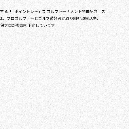
催する「Tポイントレディス ゴルフトーナメント開催記念 ス
ントは、プロゴルファーとゴルフ愛好者が取り組む環境活動、
美保プロが参加を予定しています。