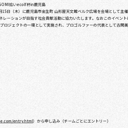
I拾いecolf杯in鹿児島
3月15日（木）に鹿児島市金生町 山形屋天文館ベルク広場を会場として主
ーンジェネレーションが目指す社会貢献活動に協力いたします。なおこのイベ
フ）」プロジェクトの一環として実施され、プロゴルファーの代表として古閑
ne.com/entry.html
）から申し込み（チームごとにエントリー）