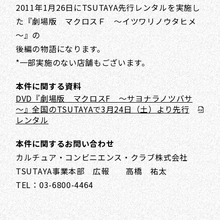
2011年1月26日にTSUTAYA先行レンタルを実施し
た『劇場版 マクロスＦ ～イツワリノウタヒメ
～』の
後編の物語になります。
*一部実施のない店舗もございます。
本件に関する資料
DVD『劇場版 マクロスF ～サヨナラノツバサ
～』全国のTSUTAYAで3月24日（土）より先行
レンタル
本件に関するお問い合わせ
カルチュア・コンビニエンス・クラブ株式会社
TSUTAYA事業本部 広報 高橋 祐太
TEL：03-6800-4464