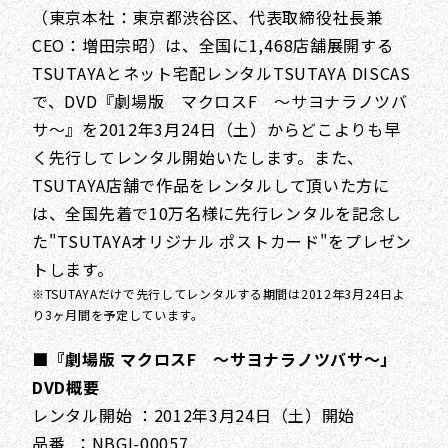
（東京本社：東京都渋谷区、代表取締役社長兼
CEO：増田宗昭）は、全国に1,468店舗展開する
TSUTAYAとネット宅配レンタルTSUTAYA DISCAS
で、DVD『劇場版 マクロスF ～サヨナラノツバ
サ～』を2012年3月24日（土）からどこよりも早
く先行してレンタル開始いたします。また、
TSUTAYA店舗で作品をレンタルして頂いた方に
は、全国先着で10万名様に先行レンタルを記念し
た"TSUTAYAオリジナル ポストカード"をプレゼン
トします。
※TSUTAYAだけで先行してレンタルする期間は2012年3月24日よ
り3ヶ月間を予定しています。
■『劇場版 マクロスF ～サヨナラノツバサ～」
DVD概要
レンタル開始 ：2012年3月24日（土）開始
品番 ：NBGI-00057