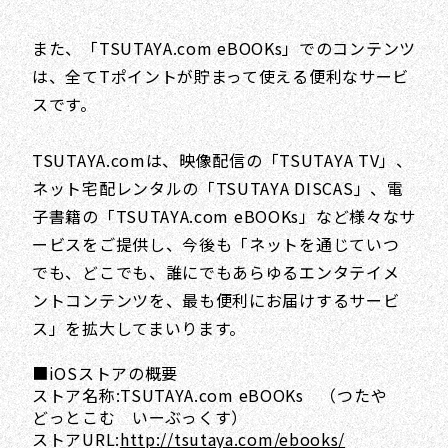
また、「TSUTAYA.com eBOOKs」でのコンテンツ
は、全てTポイントが貯まって使える便利なサービ
スです。
TSUTAYA.comは、映像配信の「TSUTAYA TV」、
ネット宅配レンタルの「TSUTAYA DISCAS」、電
子書籍の「TSUTAYA.com eBOOKs」など様々なサ
ービスをご提供し、今後も「ネットを通じていつ
でも、どこでも、誰にでもあらゆるエンタテイメ
ントコンテンツを、最も便利にお届けするサービ
ス」を拡大してまいります。
■iOSストアの概要
ストア名称:TSUTAYA.com eBOOKs （つたや
どっとこむ いーぶっくす）
ストアURL:
http://tsutaya.com/ebooks/