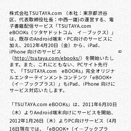
株式会社TSUTAYA.com （本社：東京都渋谷
区、代表取締役社長：中西一雄)の運営する、電
子書籍配信サービス「TSUTAYA.com
eBOOKs（ツタヤドットコム イ―ブックス）」
は、既存のAndroid端末・PC向けのサービスに
加え、2012年4月20日（金）から、iPad、
iPhone 向けのサービス
（
http://tsutaya.com/ebooks/
）を開始いたし
ます。また、これにともない、PCサイト先行
で、「TSUTAYA.com eBOOKs」完全オリジナ
ルエンターテインメントコンテンツ「eBOOK+
（イ―ブックプラス）」もiPad、iPhone 向けに
サービス対応いたします。
「TSUTAYA.com eBOOKs」は、2011年6月30日
（木）よりAndroid端末向けにサービスを開始、
2012年1月26日（木）よりPC向けサービス（4月
16日現在では、「eBOOK+（イ―ブックプラ