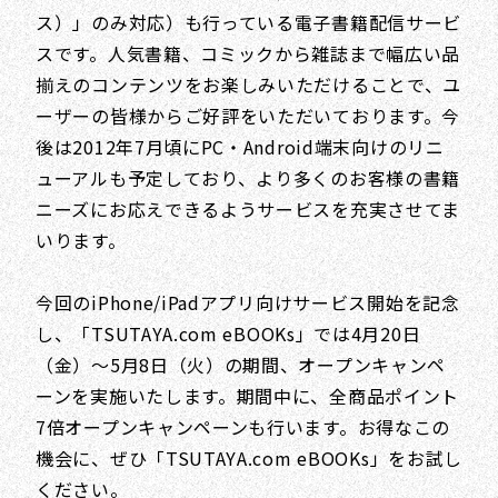
ス）」のみ対応）も行っている電子書籍配信サービ
スです。人気書籍、コミックから雑誌まで幅広い品
揃えのコンテンツをお楽しみいただけることで、ユ
ーザーの皆様からご好評をいただいております。今
後は2012年7月頃にPC・Android端末向けのリニ
ューアルも予定しており、より多くのお客様の書籍
ニーズにお応えできるようサービスを充実させてま
いります。
今回のiPhone/iPadアプリ向けサービス開始を記念
し、「TSUTAYA.com eBOOKs」では4月20日
（金）～5月8日（火）の期間、オープンキャンペ
ーンを実施いたします。期間中に、全商品ポイント
7倍オープンキャンペーンも行います。お得なこの
機会に、ぜひ「TSUTAYA.com eBOOKs」をお試し
ください。