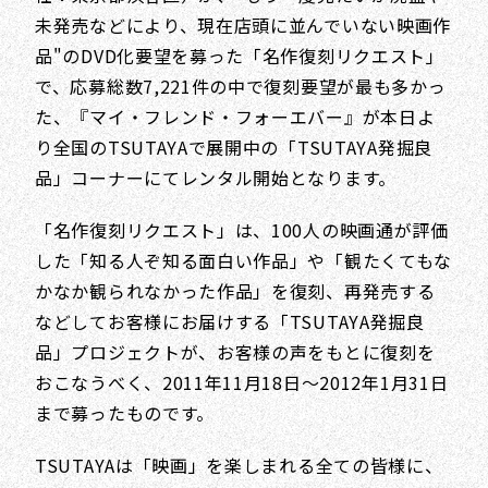
未発売などにより、現在店頭に並んでいない映画作
品"のDVD化要望を募った「名作復刻リクエスト」
で、応募総数7,221件の中で復刻要望が最も多かっ
た、『マイ・フレンド・フォーエバー』が本日よ
り全国のTSUTAYAで展開中の「TSUTAYA発掘良
品」コーナーにてレンタル開始となります。
「名作復刻リクエスト」は、100人の映画通が評価
した「知る人ぞ知る面白い作品」や「観たくてもな
かなか観られなかった作品」を復刻、再発売する
などしてお客様にお届けする「TSUTAYA発掘良
品」プロジェクトが、お客様の声をもとに復刻を
おこなうべく、2011年11月18日～2012年1月31日
まで募ったものです。
TSUTAYAは「映画」を楽しまれる全ての皆様に、