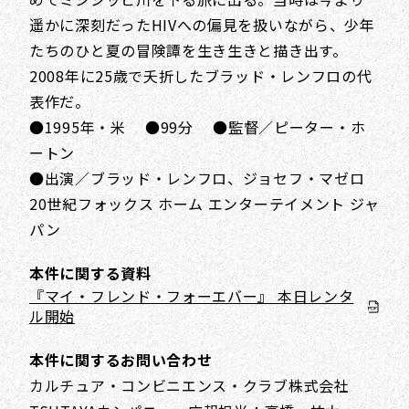
遥かに深刻だったHIVへの偏見を扱いながら、少年
たちのひと夏の冒険譚を生き生きと描き出す。
2008年に25歳で夭折したブラッド・レンフロの代
表作だ。
●1995年・米 ●99分 ●監督／ピーター・ホ
ートン
●出演／ブラッド・レンフロ、ジョセフ・マゼロ
20世紀フォックス ホーム エンターテイメント ジャ
パン
本件に関する資料
『マイ・フレンド・フォーエバー』 本日レンタ
ル開始
本件に関するお問い合わせ
カルチュア・コンビニエンス・クラブ株式会社