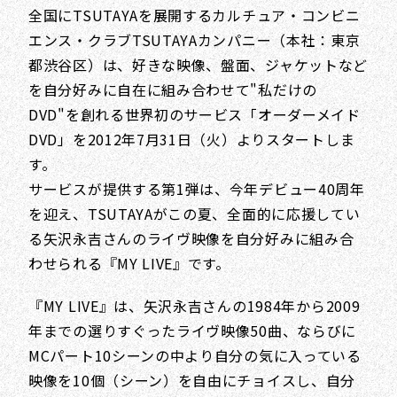
全国にTSUTAYAを展開するカルチュア・コンビニ
エンス・クラブTSUTAYAカンパニー（本社：東京
都渋谷区）は、好きな映像、盤面、ジャケットなど
を自分好みに自在に組み合わせて"私だけの
DVD"を創れる世界初のサービス「オーダーメイド
DVD」を2012年7月31日（火）よりスタートしま
す。
サービスが提供する第1弾は、今年デビュー40周年
を迎え、TSUTAYAがこの夏、全面的に応援してい
る矢沢永吉さんのライヴ映像を自分好みに組み合
わせられる『MY LIVE』です。
『MY LIVE』は、矢沢永吉さんの1984年から2009
年までの選りすぐったライヴ映像50曲、ならびに
MCパート10シーンの中より自分の気に入っている
映像を10個（シーン）を自由にチョイスし、自分