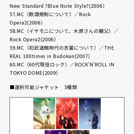
New Standard ?Blue Note Style?(2006）
57.MC（飲酒規制について）／Rock
Opera2(2006）
58.MC（イヤモニについて、木原さんの親父）／
Rock Opera2(2006）
59.MC（初武道館時代の衣裳について）／THE
REAL 100times in Budokan(2007）
60.MC（60代現役ロック）／ROCK'N'ROLL IN
TOKYO DOME(2009）
■選択可能ジャケット 5種類