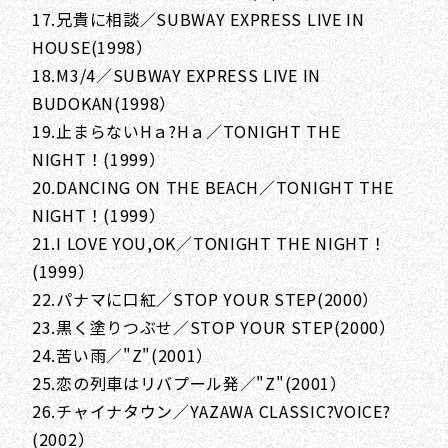
17.兄貴に相談／SUBWAY EXPRESS LIVE IN
HOUSE(1998）
18.M3/4／SUBWAY EXPRESS LIVE IN
BUDOKAN(1998）
19.止まらないHａ?Hａ／TONIGHT THE
NIGHT！(1999）
20.DANCING ON THE BEACH／TONIGHT THE
NIGHT！(1999）
21.I LOVE YOU,OK／TONIGHT THE NIGHT！
(1999）
22.パナマに口紅／STOP YOUR STEP(2000）
23.黒く塗りつぶせ／STOP YOUR STEP(2000）
24.苦い雨／"Z"(2001）
25.恋の列車はリバプール発／"Z"(2001）
26.チャイナタウン／YAZAWA CLASSIC?VOICE?
(2002）