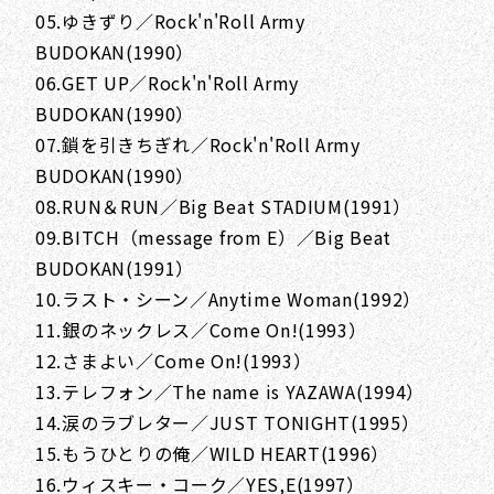
05.ゆきずり／Rock'n'Roll Army
BUDOKAN(1990）
06.GET UP／Rock'n'Roll Army
BUDOKAN(1990）
07.鎖を引きちぎれ／Rock'n'Roll Army
BUDOKAN(1990）
08.RUN＆RUN／Big Beat STADIUM(1991）
09.BITCH（message from E）／Big Beat
BUDOKAN(1991）
10.ラスト・シーン／Anytime Woman(1992）
11.銀のネックレス／Come On!(1993）
12.さまよい／Come On!(1993）
13.テレフォン／The name is YAZAWA(1994）
14.涙のラブレター／JUST TONIGHT(1995）
15.もうひとりの俺／WILD HEART(1996）
16.ウィスキー・コーク／YES,E(1997）