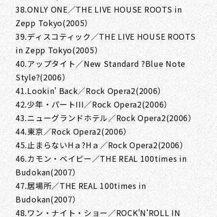
38.ONLY ONE／THE LIVE HOUSE ROOTS in
Zepp Tokyo(2005）
39.ディスコティック／THE LIVE HOUSE ROOTS
in Zepp Tokyo(2005）
40.アップタイト／New Standard ?Blue Note
Style?(2006）
41.Lookin' Back／Rock Opera2(2006）
42.少年・パートIII／Rock Opera2(2006）
43.ニューグランドホテル／Rock Opera2(2006）
44.東京／Rock Opera2(2006）
45.止まらないHａ?Hａ／Rock Opera2(2006）
46.カモン・ベイビー／THE REAL 100times in
Budokan(2007）
47.居場所／THE REAL 100times in
Budokan(2007）
48.ワン・ナイト・ショー／ROCK'N'ROLL IN