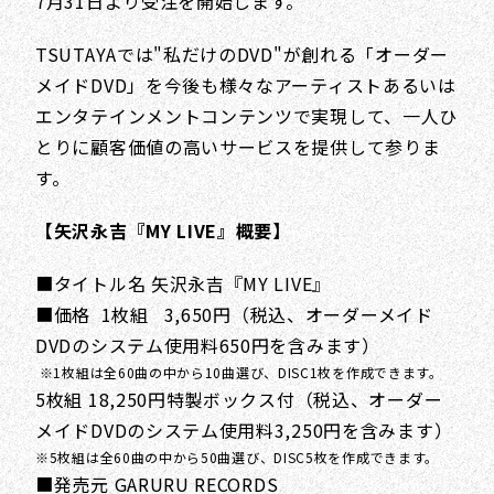
7月31日より受注を開始します。
TSUTAYAでは"私だけのDVD"が創れる「オーダー
メイドDVD」を今後も様々なアーティストあるいは
エンタテインメントコンテンツで実現して、一人ひ
とりに顧客価値の高いサービスを提供して参りま
す。
【矢沢永吉『MY LIVE』概要】
■タイトル名 矢沢永吉『MY LIVE』
■価格 1枚組 3,650円（税込、オーダーメイド
DVDのシステム使用料650円を含みます）
※1枚組は全60曲の中から10曲選び、DISC1枚を作成できます。
5枚組 18,250円特製ボックス付（税込、オーダー
メイドDVDのシステム使用料3,250円を含みます）
※5枚組は全60曲の中から50曲選び、DISC5枚を作成できます。
■発売元 GARURU RECORDS