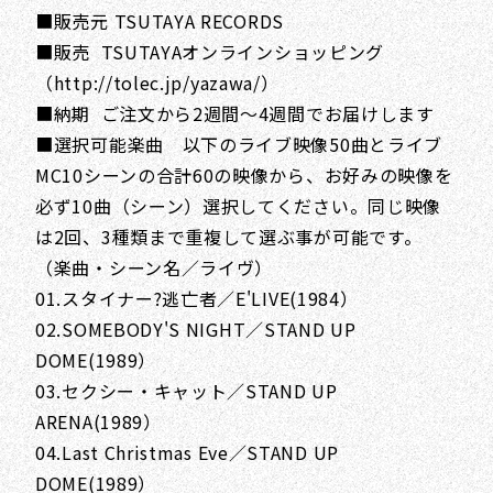
■販売元 TSUTAYA RECORDS
■販売 TSUTAYAオンラインショッピング
（http://tolec.jp/yazawa/）
■納期 ご注文から2週間～4週間でお届けします
■選択可能楽曲 以下のライブ映像50曲とライブ
MC10シーンの合計60の映像から、お好みの映像を
必ず10曲（シーン）選択してください。同じ映像
は2回、3種類まで重複して選ぶ事が可能です。
（楽曲・シーン名／ライヴ）
01.スタイナー?逃亡者／E'LIVE(1984）
02.SOMEBODY'S NIGHT／STAND UP
DOME(1989）
03.セクシー・キャット／STAND UP
ARENA(1989）
04.Last Christmas Eve／STAND UP
DOME(1989）