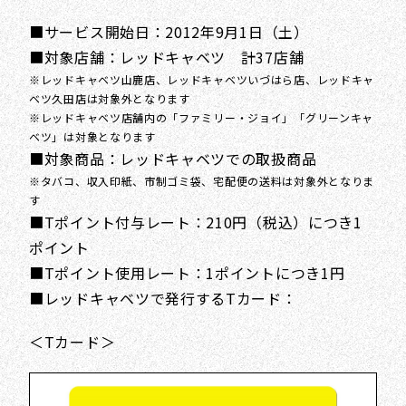
■サービス開始日：2012年9月1日（土）
■対象店舗：レッドキャベツ 計37店舗
※レッドキャベツ山鹿店、レッドキャベツいづはら店、レッドキャ
ベツ久田店は対象外となります
※レッドキャベツ店舗内の「ファミリー・ジョイ」「グリーンキャ
ベツ」は対象となります
■対象商品：レッドキャベツでの取扱商品
※タバコ、収入印紙、市制ゴミ袋、宅配便の送料は対象外となりま
す
■Tポイント付与レート：210円（税込）につき1
ポイント
■Tポイント使用レート：1ポイントにつき1円
■レッドキャベツで発行するTカード：
＜Tカード＞