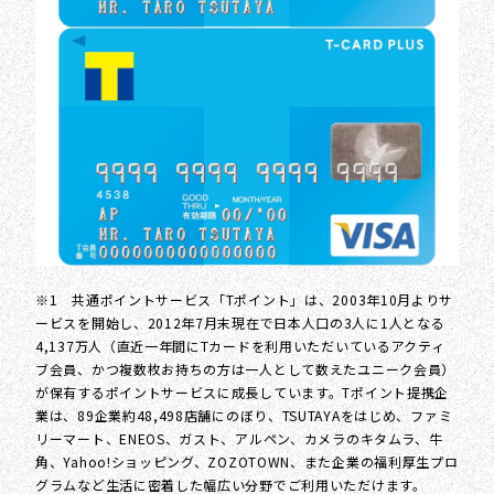
※1 共通ポイントサービス「Tポイント」は、2003年10月よりサ
ービスを開始し、2012年7月末現在で日本人口の3人に1人となる
4,137万人（直近一年間にTカードを利用いただいているアクティ
ブ会員、かつ複数枚お持ちの方は一人として数えたユニーク会員）
が保有するポイントサービスに成長しています。Tポイント提携企
業は、89企業約48,498店舗にのぼり、TSUTAYAをはじめ、ファミ
リーマート、ENEOS、ガスト、アルペン、カメラのキタムラ、牛
角、Yahoo!ショッピング、ZOZOTOWN、また企業の福利厚生プロ
グラムなど生活に密着した幅広い分野でご利用いただけます。