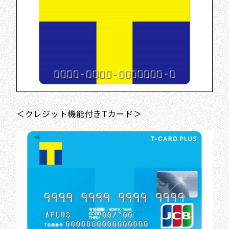
＜クレジット機能付きTカード＞