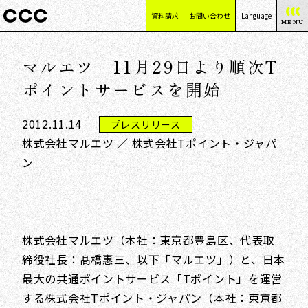
資料請求
お問い合わせ
Language
MENU
日本語
マルエツ 11月29日より順次T
English
简体中文
ポイントサービスを開始
繁體中文
2012.11.14
プレスリリース
株式会社マルエツ ／ 株式会社Tポイント・ジャパ
ン
株式会社マルエツ（本社：東京都豊島区、代表取
締役社長：髙橋惠三、以下「マルエツ」）と、日本
最大の共通ポイントサービス「Tポイント」を運営
する株式会社Tポイント・ジャパン（本社：東京都