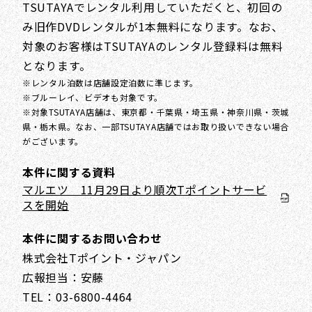
TSUTAYAでレンタル利用していただくと、初回の
み旧作DVDレンタルが1本無料になります。なお、
対象のお客様はTSUTAYAのレンタル登録料は無料
となります。
※レンタル泊数は店舗設定泊数に準じます。
※ブルーレイ、ビデオも対象です。
※対象TSUTAYA店舗は、東京都・千葉県・埼玉県・神奈川県・茨城
県・栃木県。なお、一部TSUTAYA店舗ではお取り扱いできない場合
がございます。
本件に関する資料
マルエツ 11月29日より順次Tポイントサービ
スを開始
本件に関するお問い合わせ
株式会社Tポイント・ジャパン
広報担当：安藤
TEL：03-6800-4464