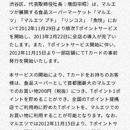
渋谷区、代表取締役社長：増田宗昭）は、マルエ
ツが展開する食品スーパーマーケット「マルエ
ツ」「マルエツ プチ」「リンコス」「魚悦」にお
いて2012年11月29日より順次Tポイントサービス
を開始し、2013年2月22日に全店の導入が完了い
たします。また、Tポイントサービス開始に伴い、
2012年11月15日より一部店舗にてTカードの事前
発行を開始いたします。
本サービスの開始により、Tカードをお持ちのお客
様は、食品スーパーとして首都圏最大のマルエツ
でのお買い物200円（税抜）につき、Tポイント1ポ
イントを貯めることができ、全国のTポイント提携
店でご利用時に貯めたTポイントを、マルエツでの
お買い物に利用することが可能となります。なお、
マルエツでは2012年11月15日より、Tポイントサ