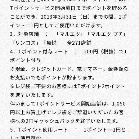
Tポイントサービス開始前日までポイントを貯める
ことができ、2013年3月31日（日）までの間、1ポ
イント＝1円としてご使用いただけます。
3．対象店舗 ： 「マルエツ」「マルエツ プチ」
「リンコス」「魚悦」 全271店舗
4．Tポイント付与レート ： 200円（税抜）で1
ポイント付与
※現金、クレジットカード、電子マネー、金券類の
お支払いでもポイントが貯まります。
※レジ袋ご不要のお客様にはTポイント2ポイント
を進呈いたします。
伴いましてTポイントサービス開始店舗は、1,050
円以上お買上げでレジ袋をご辞退いただいたお客
様への2円キャッシュバックを終了いたします。
5．Tポイント使用レート ： 1ポイント＝1円と
して使用可能