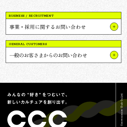
BUSINESS / RECRUITMENT
事業・採用に関するお問い合わせ
事業やプロジェクトについて
GENERAL CUSTOMERS
Vポイント提携について
一般のお客さまからのお問い合わせ
採用について
TSUTAYAについて
報道関連・ご取材等について
蔦屋書店について
その他のお問い合わせ
Vポイントについて
© Culture Convenience Club Co.,Ltd.