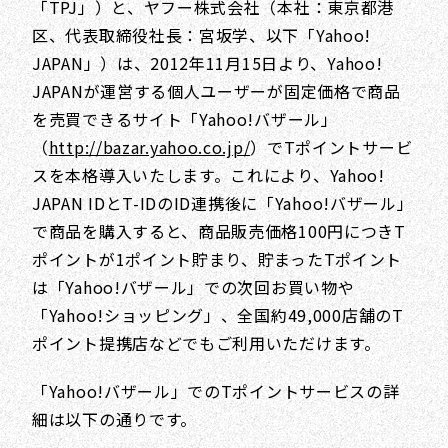
「TPJ」）と、ヤフー株式会社（本社：東京都港
区、代表取締役社長：宮坂学、以下「Yahoo!
JAPAN」）は、2012年11月15日より、Yahoo!
JAPANが運営する個人ユーザーが固定価格で商品
を売買できるサイト「Yahoo!バザール」
（
http://bazar.yahoo.co.jp/
）でTポイントサービ
スを本格導入いたします。これにより、Yahoo!
JAPAN IDとT-IDのID連携後に「Yahoo!バザール」
で商品を購入すると、商品販売価格100円につきT
ポイントが1ポイント貯まり、貯まったTポイント
は「Yahoo!バザール」での次回お買い物や
「Yahoo!ショッピング」、全国約49,000店舗のT
ポイント提携店などでもご利用いただけます。
「Yahoo!バザール」でのTポイントサービスの詳
細は以下の通りです。