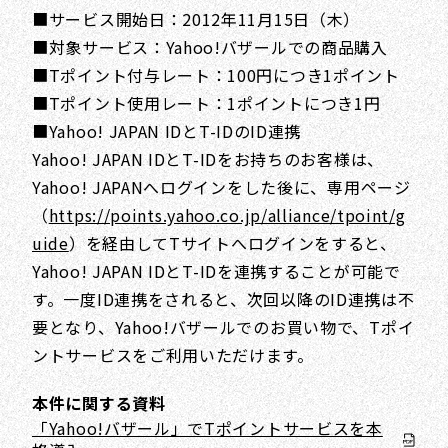
■サービス開始日：2012年11月15日（木）
■対象サービス：Yahoo!バザールでの商品購入
■Tポイント付与レート：100円につき1ポイント
■Tポイント使用レート：1ポイントにつき1円
■Yahoo! JAPAN IDとT-IDのID連携
Yahoo! JAPAN IDとT-IDをお持ちのお客様は、
Yahoo! JAPANへログインをした後に、専用ページ
（
https://points.yahoo.co.jp/alliance/tpoint/g
uide
）を経由してTサイトへログインをすると、
Yahoo! JAPAN IDとT-IDを連携することが可能で
す。一度ID連携をされると、次回以降のID連携は不
要となり、Yahoo!バザールでのお買い物で、Tポイ
ントサービスをご利用いただけます。
本件に関する資料
「Yahoo!バザール」でTポイントサービスを本