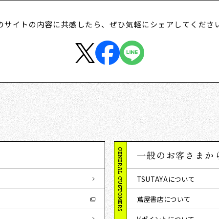
のサイトの内容に共感したら、
ぜひ気軽にシェアしてくださ
GENERAL CUSTOMERS
一般のお客さまか
TSUTAYAについて
蔦屋書店について