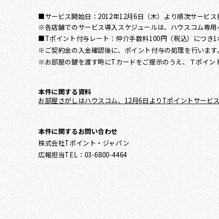
■サービス開始日：2012年12月6日（木）より順次サービス
※各店舗でのサービス導入スケジュールは、ハウスコム専用
■Tポイント付与レート：仲介手数料100円（税込）につき1
※ご契約金の入金確認後に、ポイント付与の処理を行います
※お部屋の鍵を渡す時にTカードをご提示のうえ、Ｔポイン
本件に関する資料
お部屋さがしはハウスコム、12月6日よりTポイントサービ
本件に関するお問い合わせ
株式会社Tポイント・ジャパン
広報担当TEL：03-6800-4464