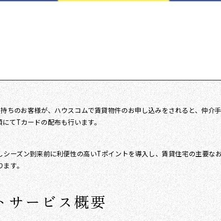
持ちのお客様が、ハウスコムで賃貸物件のお申し込みをされると、仲介手数
頭にてTカードの配布も行います。
しシーズン到来前に利便性の高いTポイントを導入し、賃貸住宅の主要なお
ります。
トサービス概要