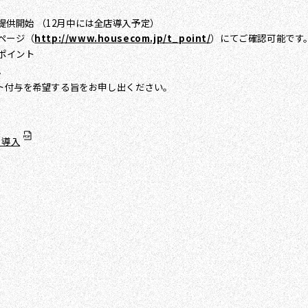
提供開始 （12月中には全店導入予定）
ページ（
http://www.housecom.jp/t_point/
）にてご確認可能です
ポイント
。
ト付与を希望する旨をお申し出ください。
ス導入