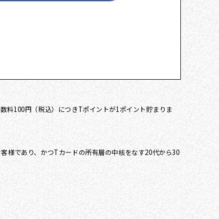
料100円（税込）につきTポイントが1ポイント貯まりま
客様であり、かつTカードの所有層の中核をなす20代から30