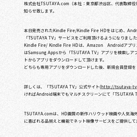
株式会社TSUTAYA.com（本社：東京都渋谷区、代表取締
知らせ致します。
本日発売されたKindle Fire/Kindle Fire HDをはじめ
「TSUTAYA TV」サービスをご利用頂けるようになりまし
Kindle Fire/ Kindle Fire HDは、Amazon
はSamsung Appsから「TSUTAYA TV」アプリを検索し
トからアプリをダウンロードして頂けます。
どちらも専用アプリをダウンロードした後、新規会員登録をして
詳しくは、「TSUTAYA TV」公式サイト(
http://tsutaya-tv
ければAndroid端末でもマルチスクリーンにて「TSUTAYA
TSUTAYA.comは、HD画質の新作ハリウッド映画や人気海外
に喜ばれる品揃えと機能でネット映像サービスをご提供して