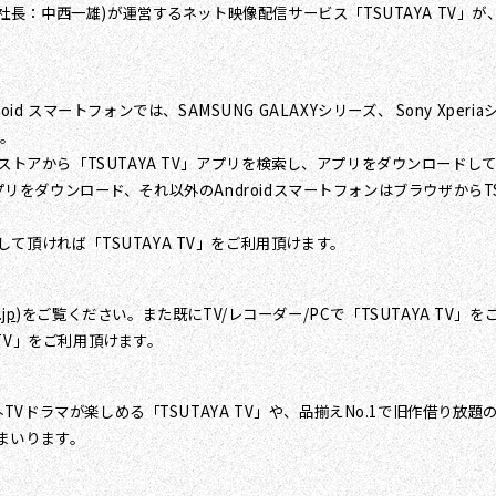
役社長：中西一雄)が運営するネット映像配信サービス「TSUTAYA TV」が
、Android スマートフォンでは、SAMSUNG GALAXYシリーズ、 Sony Xp
た。
 Androidアプリストアから「TSUTAYA TV」アプリを検索し、アプリをダウンロ
アプリをダウンロード、それ以外のAndroidスマートフォンはブラウザからTSUT
頂ければ「TSUTAYA TV」をご利用頂けます。
.jp
)をご覧ください。また既にTV/レコーダー/PCで「TSUTAYA TV
 TV」をご利用頂けます。
TVドラマが楽しめる「TSUTAYA TV」や、品揃えNo.1で旧作借り放題の
まいります。