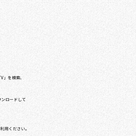
 TV」を検索、
ダウンロードして
、ご利用ください。