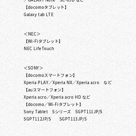
【docomoタブレット】
Galaxy tab LTE
＜NEC＞
【Wi-Fiタブレット】
NEC LifeTouch
＜SONY＞
【docomoスマートフォン】
Xperia PLAY／Xperia NX／Xperia acro など
【auスマートフォン】
Xperia acro／Xperia acro HD など
【docomo／Wi-Fiタブレット】
Sony Tablet Sシリーズ SGPT111JP/S
SGPT112JP/S SGPT113JP/S