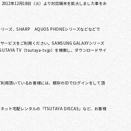
、2012年12月18日（火）より対応端末を拡大しました事をお
eriaシリーズ、SHARP AQUOS PHONEシリーズなどなどで
ードしてサービスをご利用ください。SAMSUNG GALAXYシリーズ
AYA TV（tsutaya-tv.jp）を検索し、ダウンロードサイ
」をご利用頂いているお客様には、既存のIDでログインをして頂
ネット宅配レンタルの「TSUTAYA DISCAS」など、お客様