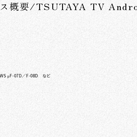
ビス概要/TSUTAYA TV An
OWS μF-07D／F-08D など