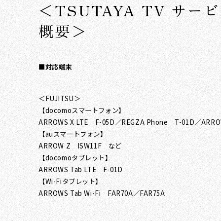
＜TSUTAYA TV サー
概要＞
■対応端末
＜FUJITSU＞
【docomoスマートフォン】
ARROWS X LTE F-05D／REGZA Phone T-01D／ARR
【auスマートフォン】
ARROW Z ISW11F など
【docomoタブレット】
ARROWS Tab LTE F-01D
【Wi-Fiタブレット】
ARROWS Tab Wi-Fi FAR70A／FAR75A