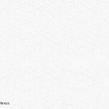
 Nexus