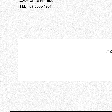
広報担当 高橋 祐太
TEL：03-6800-4764
こ