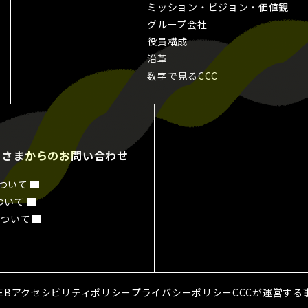
ミッション・ビジョン・価値観
グループ会社
役員構成
沿革
数字で見るCCC
客さまからのお問い合わせ
について
ついて
について
EBアクセシビリティポリシー
プライバシーポリシー
CCCが運営す