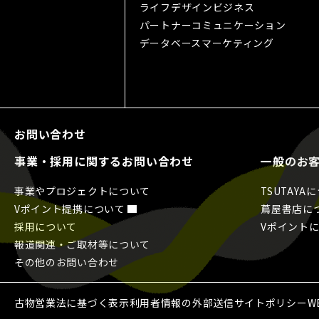
ライフデザインビジネス
パートナーコミュニケーション
データベースマーケティング
お問い合わせ
事業・採用に関するお問い合わせ
一般のお
事業やプロジェクトについて
TSUTAYA
Vポイント提携について
蔦屋書店に
採用について
Vポイント
報道関連・ご取材等について
その他のお問い合わせ
古物営業法に基づく表示
利用者情報の外部送信
サイトポリシー
W