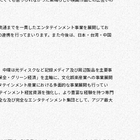
ら流通までを一貫したエンタテインメント事業を展開してお
互の連携を行ってまいります。また今後は、日本・台湾・中国
来、中環は光ディスクなど記録メディア及び周辺製品を主要事
保全・グリーン経済」を主軸に、文化娯楽産業への事業展開
タテインメント産業における多面的な事業展開も行ってい
テインメント経営資源を強化し、より豊富な経験を持つ専門
全な及び完全なエンタテインメント集団として、アジア最大