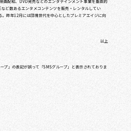
る映画配給、DVD発売などのエンタテインメント事業を垂直的
MEなど数あるエンタメコンテンツを販売・レンタルしてい
る。昨年12月には団塊世代を中心としたプレミアエイジに向
以上
ープ」の表記が誤って「SMSグループ」と表示されておりま