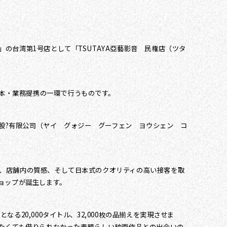
」の台湾第1号店として「TSUTAYA亞藝影音 民権店（ツタ
資本・業務提携の一環で行うものです。
際股?有限公司（ヤイ グォジー グーフェン ヨウシェン コ
ハウ、店舗内の質感、そして日本式のクオリティの高い接客を取
ョップが誕生します。
る20,000タイトル、32,000枚の品揃えを実現させま
観たくても借りられなかった素晴らしい映画作品との出会いの