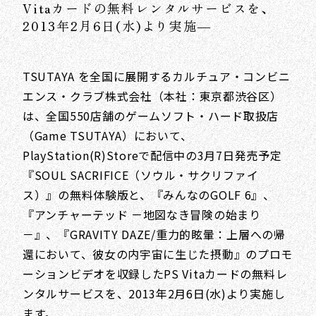
Vitaカードの無料レンタルサービスを、
2013年2月6日(水)より実施―
TSUTAYA を全国に展開するカルチュア・コンビニ
エンス・クラブ株式会社（本社：東京都渋谷区）
は、全国550店舗のゲームソフト・ハード取扱店
（Game TSUTAYA）において、
PlayStation(R)Storeで配信中の3月7日発売予定
『SOUL SACRIFICE（ソウル・サクリファイ
ス）』の無料体験版と、『みんなのGOLF 6』、
『アンチャーテッド －地図なき冒険の始まり
－』、『GRAVITY DAZE/重力的眩暈：上層への帰
還において、彼女の内宇宙に生じた摂動』のプロモ
ーションビデオを収録したPS Vitaカードの無料レ
ンタルサービスを、2013年2月6日(水)より実施し
ます。