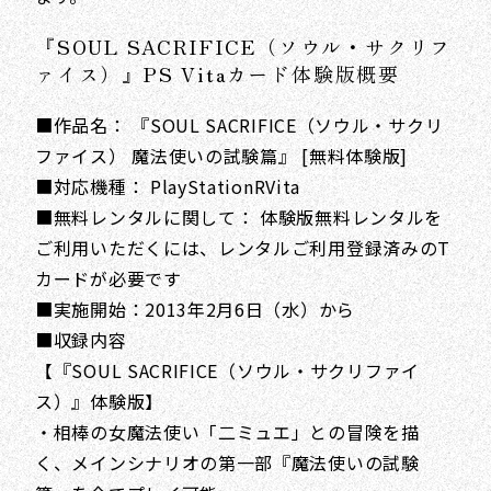
『SOUL SACRIFICE（ソウル・サクリフ
ァイス）』PS Vitaカード体験版概要
■作品名： 『SOUL SACRIFICE（ソウル・サクリ
ファイス） 魔法使いの試験篇』 [無料体験版]
■対応機種： PlayStationRVita
■無料レンタルに関して： 体験版無料レンタルを
ご利用いただくには、レンタルご利用登録済みのT
カードが必要です
■実施開始：2013年2月6日（水）から
■収録内容
【『SOUL SACRIFICE（ソウル・サクリファイ
ス）』体験版】
・相棒の女魔法使い「二ミュエ」との冒険を描
く、メインシナリオの第一部『魔法使いの試験