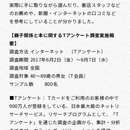
実際に手に取りながら選んだり、書店スタッフなど
のお薦めや、新聞・インターネットの口コミなど
を参考にしていることが分かりました。
【親子関係と本に関するTアンケート調査実施概
要】
調査方法 インターネット （Tアンケート）
調査期間 2017年6月2日（金）～6月7日（水）
調査地域 全国
調査対象 40～69歳の男女（T会員）
サンプル数 800名
■Tアンケート： Tカードをご利用のお客様の中で
900万人が登録をしている、日本最大級のネットリ
サーチサービス。リサーチプログラムとして、「T
アンケート」を通じた調査の企画から、集計・分析