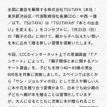
全国に書店を展開する株式会社TSUTAYA（本社：
東京都渋谷区／代表取締役社長兼COO：中西 一雄
／以下、TSUTAYA）は「TSUTAYAが『本との出会
い』を変える。」をコンセプトに、7月23日（日）
の『親子の日』に向けて、親から子へ伝えたい想い
を本に込めて贈る新しい習慣を提案いたします。
今回、CCCのインターネット上での意識調査「Tア
ンケート」によって、『親子関係と本に関するアン
ケート調査』を、子どもを持つ40～69歳の男女
800名を対象に実施しました。スペインでは古くか
ら「サン・ジョルディの日」として恋人や親しい人
に本や花を贈り合う習慣があり、日本でも幼少期の
子どもへ親が本を贈ることは習慣化しています
が、大人になるとともに次第に本が贈られること