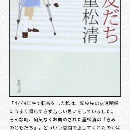
「小学4年生で転校をした私は、転校先の友達関係
にうまく順応できず苦しい思いをしていました。
そんな時、何気なくお薦めされた重松清の『きみ
のともだち』。どういう意図で渡してくれたのかは