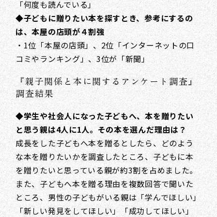
「何度も読んでいる」
◆子どもに贈りたい本を探すとき、参考にするの
は、本屋の店頭が４割強
・1位「本屋の店頭」、2位「インターネットの口
コミやランキング」、3位が「新聞」
『親子関係と本に関するアンケート調査』
調査結果
◆学生や社会人になった子どもへ、本を贈りたい
と思う親は4人に1人。その本を選んだ理由は？
成長をした子どもへ本を贈るとしたら、どのよう
な本を贈りたいかを調査したところ、子どもに本
を贈りたいと思っている親が約3割を占めました。
また、子どもへ本を贈る理由を複数回答で聞いた
ところ、男性の子どもがいる親は「学んでほしい」
「新しい発見をしてほしい」「成功してほしい」