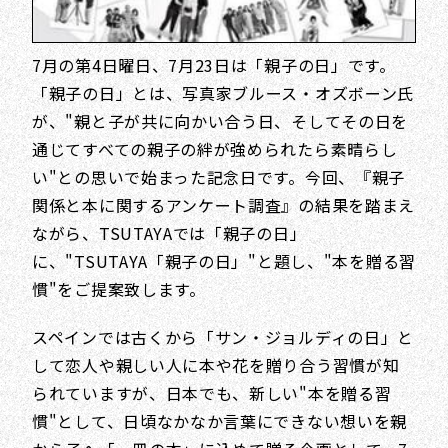
7月の第4日曜日、7月23日は「親子の日」です。
「親子の日」とは、写真家ブルース・オズボーン氏
が、"親と子が共に向かい合う日、そしてその日を
通じてすべての親子の絆が強められたら素晴らし
い"との思いで始まった記念日です。今回、『親子
関係と本に関するアンケート調査』の結果を踏まえ
ながら、TSUTAYAでは「親子の日」
に、"TSUTAYA「親子の日」"と題し、"本を贈る習
慣"をご提案致します。
スペインでは古くから「サン・ジョルディの日」と
して恋人や親しい人に本や花を贈り合う習慣が知
られていますが、日本でも、新しい"本を贈る習
慣"として、日頃なかなか言葉にできない想いを親