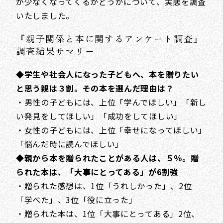
が少なくなってくるかどうかについて、実態を調査
いたしました。
『親子関係と本に関するアンケート調査』
調査結果サマリー
◆学生や社会人になった子どもへ、本を贈りたい
と思う親は３割。その本を選んだ理由は？
・男性の子どもには、上位「学んでほしい」「新し
い発見をしてほしい」「成功をしてほしい」
・女性の子どもには、上位「幸せになってほしい」
「悩んだ時に読んでほしい」
◆親から本を贈られたことがある人は、５％。贈
られた本は、「大事にとってある」が6割強
・贈られた感想は、1位「うれしかった」、2位
「学べた」、3位「役に立った」
・贈られた本は、1位「大事にとってある」2位、