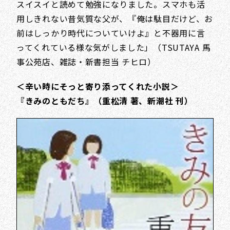
スイスイと読めて勉強になりました。スマホも活
用しきれない昔気質な父が、『俺は駄目だけど、お
前はしっかり時代についていけよ』と不器用に言
ってくれている様な気がしました」（TSUTAYA 馬
事公苑店、雑誌・新書担当 チヒロ）
＜辛い時にそっと寄り添ってくれた小説＞
『きみのともだち』（重松清 著、新潮社 刊）