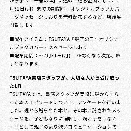
から子へ「一冊の本」に込めて贈る企画として、7
月31日(月）までの期間中、オリジナルブックカバ
ーやメッセージしおりを無料配布するなど、店頭展
開致します。
■配布アイテム：TSUTAYA『親子の日』オリジナ
ルブックカバー・メッセージしおり
■配布期間：～7月31日(月) ※なくなり次第、終
了となります。
TSUTAYA書店スタッフが、大切な人から受け取っ
た1冊
TSUTAYAでは、書店スタッフが実際に親からもら
った本のエピソードについて、アンケートを行いま
した。親から贈られた本と、その本に託されたメッ
セージを、子どもなりに理解し、親と子をつなぐ
一冊として親子のより深いコミュニケーションの