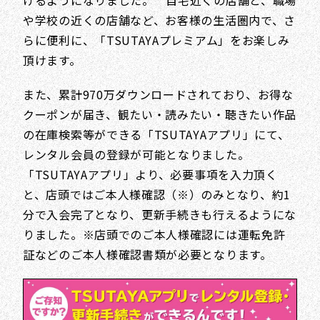
けるようになりました。 自宅近くの店舗と、職場
や学校の近くの店舗など、お客様の生活圏内で、さ
らに便利に、「TSUTAYAプレミアム」をお楽しみ
頂けます。
また、累計970万ダウンロードされており、お得な
クーポンが届き、観たい・読みたい・聴きたい作品
の在庫検索等ができる「TSUTAYAアプリ」にて、
レンタル会員の登録が可能となりました。
「TSUTAYAアプリ」より、必要事項を入力頂く
と、店頭ではご本人様確認（※）のみとなり、約1
分で入会完了となり、更新手続きも行えるようにな
りました。※店頭でのご本人様確認には運転免許
証などのご本人様確認書類が必要となります。