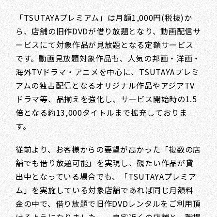
「TSUTAYAプレミアム」は月額1,000円(税抜)か
ら、店舗の旧作DVDが借り放題となり、動画配信サ
ービスにて対象作品が見放題となる定額サービス
です。動画見放題対象作品も、人気の邦画・洋画・
海外TVドラマ・アニメを中心に、TSUTAYAプレミ
アムの独占配信となるオリジナル作品やアジアTV
ドラマ等、品揃えを強化し、サービス開始時の1.5
倍となる約13,000タイトルまで拡充しておりま
す。
従前より、お客様からの要望が高かった「複数の店
舗でも借り放題可能」を実現し、観たい作品が貸
出中となっている場合でも、「TSUTAYAプレミア
ム」を実施している対象店舗であれば同じ月額料
金の中で、借り放題で旧作DVDレンタルをご利用頂