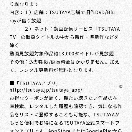
り異なります
内容：１）店舗：TSUTAYA店舗で旧作DVD/Blu-
rayが借り放題
２）ネット：動画配信サービス「TSUTAYA
TV」の取扱タイトルの中から新作・準新作などを
除く
動画見放題対象作品約13,000タイトルが見放題
その他：返却期限/延長料金はかかりません。加え
て、レンタル更新料が無料となります。
■「TSUTAYAアプリ」
http://tsutaya.jp/tsutaya_app/
お得なクーポンが届く、観たい聴きたい作品の在
庫検索、レンタルした履歴も確認でき、気になる作
品をリストに登録することも可能な、TSUTAYAが
もっと便利でお得になるTSUTAYA公式スマートフ
ォンアプリです。AppStoreまたはGooglePlayから