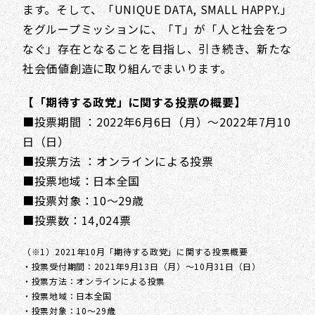
ます。そして、「UNIQUE DATA, SMALL HAPPY.」
をグループミッションに、「T」が「人と社会をつ
なぐ」存在となることを目指し、引き続き、新たな
社会価値創造に取り組んでまいります。
【「期待する政党」に関する投票の概要】
■投票期間 ：2022年6月6日（月）～2022年7月10
日（日）
■投票方法 ：オンラインによる投票
■投票地域：日本全国
■投票対象：10～29歳
■投票数：14,024票
（※1）2021年10月「期待する政党」に関する投票概要
・投票受付期間：2021年9月13日（月）～10月31日（日）
・投票方法：オンラインによる投票
・投票地域：日本全国
・投票対象：10～29歳