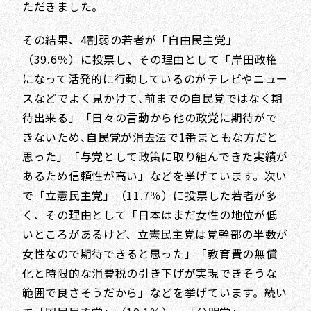
ただきました。
その結果、4割弱の若者が「自由民主党」
（39.6％）に投票し、その理由として「岸田政権
になって活発的に行動しているのがテレビやニュー
スなどでよく見かけて､前までの自民党ではなく期
待出来る」「日々の言動から他の政党に期待がで
きないため､自民党が消去法で1番まともな方だと
思った」「与党として政策に取り組んできた実績が
あるため信頼性が高い」などを挙げています。次い
で「立憲民主党」（11.7％）に投票した若者が多
く、その理由として「日本はまだ女性の地位が低
いところがあるけど、立憲民主党は党幹部の半数が
女性なので期待できると思った」「教育費の無償
化と時限的な消費税の引き下げが実現できそうな
範囲で良さそうだから」などを挙げています。続い