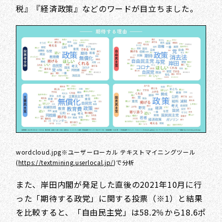
税』『経済政策』などのワードが目立ちました。
wordcloud.jpg※ユーザーローカル テキストマイニングツール
(
https://textmining.userlocal.jp/
)で分析
また、岸田内閣が発足した直後の2021年10月に行
った「期待する政党」に関する投票（※1）と結果
を比較すると、「自由民主党」は58.2％から18.6ポ