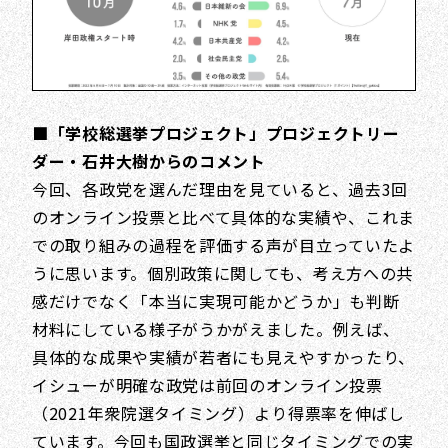
■「学校総選挙プロジェクト」プロジェクトリー
ダー・石井大樹からのコメント
今回、各政党を選んだ理由を見ていると、過去3回
のオンライン投票と比べて具体的な実績や、これま
での取り組みの過程を評価する声が目立っていたよ
うに思います。個別政策に関しても、考え方への共
感だけでなく「本当に実現可能かどうか」も判断
材料にしている様子がうかがえました。例えば、
具体的な成果や実績が若者にも見えやすかったり、
イシューが明確な政党は前回のオンライン投票
（2021年衆院選タイミング）より得票率を伸ばし
ています。今回も国政選挙と同じタイミングでの実