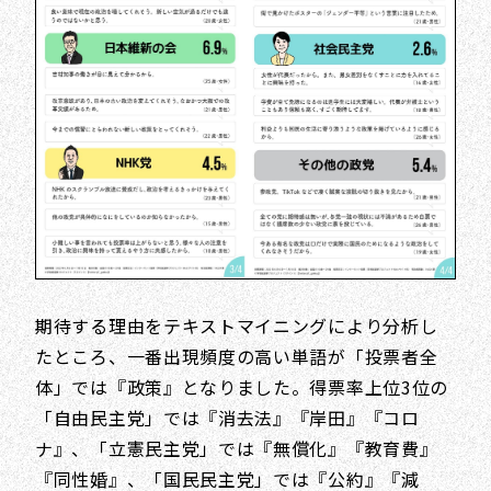
期待する理由をテキストマイニングにより分析し
たところ、一番出現頻度の高い単語が「投票者全
体」では『政策』となりました。得票率上位3位の
「自由民主党」では『消去法』『岸田』『コロ
ナ』、「立憲民主党」では『無償化』『教育費』
『同性婚』、「国民民主党」では『公約』『減