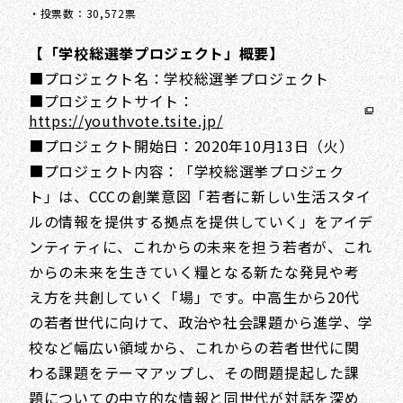
・投票数：30,572票
【「学校総選挙プロジェクト」概要】
■プロジェクト名：学校総選挙プロジェクト
■プロジェクトサイト：
https://youthvote.tsite.jp/
■プロジェクト開始日：2020年10月13日（火）
■プロジェクト内容：「学校総選挙プロジェク
ト」は、CCCの創業意図「若者に新しい生活スタイ
ルの情報を提供する拠点を提供していく」をアイデ
ンティティに、これからの未来を担う若者が、これ
からの未来を生きていく糧となる新たな発見や考
え方を共創していく「場」です。中高生から20代
の若者世代に向けて、政治や社会課題から進学、学
校など幅広い領域から、これからの若者世代に関
わる課題をテーマアップし、その問題提起した課
題についての中立的な情報と同世代が対話を深め