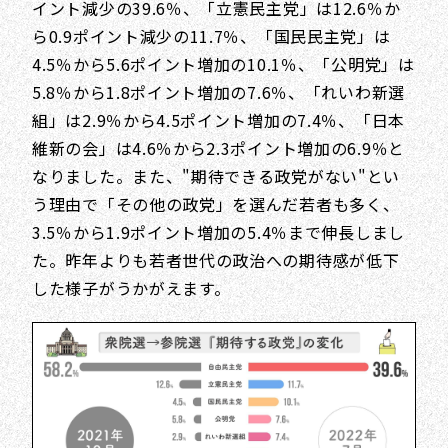
イント減少の39.6％、「立憲民主党」は12.6％か
ら0.9ポイント減少の11.7％、「国民民主党」は
4.5％から5.6ポイント増加の10.1％、「公明党」は
5.8％から1.8ポイント増加の7.6％、「れいわ新選
組」は2.9％から4.5ポイント増加の7.4％、「日本
維新の会」は4.6％から2.3ポイント増加の6.9％と
なりました。また、"期待できる政党がない"とい
う理由で「その他の政党」を選んだ若者も多く、
3.5％から1.9ポイント増加の5.4％まで伸長しまし
た。昨年よりも若者世代の政治への期待感が低下
した様子がうかがえます。