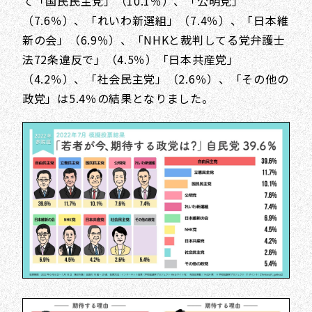
て「国民民主党」（10.1％）、「公明党」
（7.6％）、「れいわ新選組」（7.4％）、「日本維
新の会」（6.9％）、「NHKと裁判してる党弁護士
法72条違反で」（4.5％）「日本共産党」
（4.2％）、「社会民主党」（2.6％）、「その他の
政党」は5.4％の結果となりました。