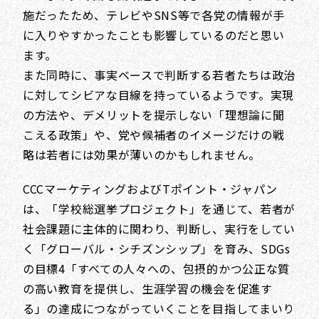
施だったため、テレビやSNS等で各党の情報が手
に入りやすかったことも影響しているのだと思い
ます。
また同時に、事実ベースで判断する若者たちは政治
に対してシビアな目線を持っているようです。実現
の方法や、デメリットを提示しない「理想論に聞
こえる政策」や、党や候補者のイメージだけの戦
略は若者には効果が薄いのかもしれません。
CCCマーケティングおよびTポイント・ジャパン
は、「学校総選挙プロジェクト」を通じて、若者が
社会課題に主体的に関わり、判断し、実行をしてい
く「グローバル・シチズンシップ」を育み、SDGs
の目標4「すべての人々への、包摂的かつ公正な質
の高い教育を提供し、生涯学習の機会を促進す
る」の達成につながっていくことを目指してまいり