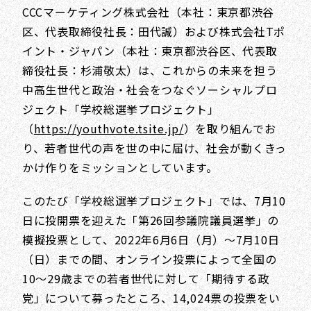
CCCマーケティング株式会社（本社：東京都渋谷
区、代表取締役社長：田代誠）および株式会社Tポ
イント・ジャパン（本社：東京都渋谷区、代表取
締役社長：杉浦敬太）は、これからの未来を担う
中高生世代と政治・社会をつなぐソーシャルプロ
ジェクト「学校総選挙プロジェクト」
（
https://youthvote.tsite.jp/
）を取り組んでお
り、若者世代の声を世の中に届け、社会が動くきっ
かけ作りをミッションとしています。
このたび「学校総選挙プロジェクト」では、7月10
日に投開票を迎えた「第26回参議院議員選挙」の
模擬投票として、2022年6月6日（月）～7月10日
（日）までの間、オンライン投票によって全国の
10～29歳までの若者世代に対して「期待する政
党」について募ったところ、14,024票の投票をい