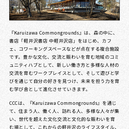
『Karuizawa Commongrounds』は、森の中に、
書店「軽井沢書店 中軽井沢店」をはじめ、カフ
ェ、コワーキングスペースなどが点在する複合施設
です。豊かな文化、交流と賑わいを育む地域のコミ
ュニティハブとして、新しい働き方と多様な人材の
交流を育むワークプレイスとして、そして遊びと学
びを通じて自分の好きを見つけ、未来を担う力を育
む学び舎として進化させていきます。
CCCは、『Karuizawa Commongrounds』を通じ
て、住まう人、働く人、訪れる人、多様な人々が集
い、世代を超えた文化交流と文化的な賑わいを育
む場として、これからの軽井沢のライフスタイル、