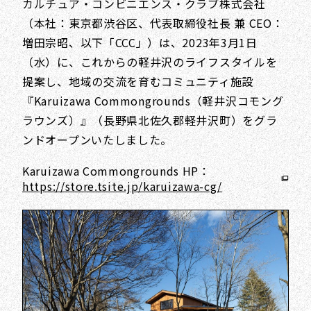
カルチュア・コンビニエンス・クラブ株式会社
（本社：東京都渋谷区、代表取締役社長 兼 CEO：
増田宗昭、以下「CCC」）は、2023年3月1日
（水）に、これからの軽井沢のライフスタイルを
提案し、地域の交流を育むコミュニティ施設
『Karuizawa Commongrounds（軽井沢コモング
ラウンズ）』（長野県北佐久郡軽井沢町）をグラ
ンドオープンいたしました。
Karuizawa Commongrounds HP：
https://store.tsite.jp/karuizawa-cg/