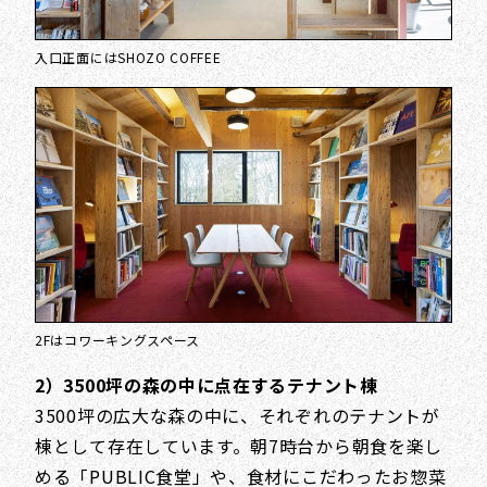
入口正面にはSHOZO COFFEE
2Fはコワーキングスペース
2）3500坪の森の中に点在するテナント棟
3500坪の広大な森の中に、それぞれのテナントが
棟として存在しています。朝7時台から朝食を楽し
める「PUBLIC食堂」や、食材にこだわったお惣菜