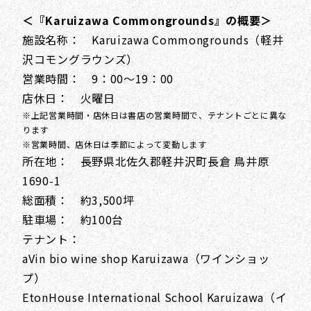
＜『Karuizawa Commongrounds』の概要＞
施設名称： Karuizawa Commongrounds（軽井
沢コモングラウンズ）
営業時間： 9：00～19：00
店休日： 火曜日
※上記営業時間・店休日は書店の営業時間で、テナントごとに異な
ります
※営業時間、店休日は季節によって変動します
所在地： 長野県北佐久郡軽井沢町長倉 鳥井原
1690-1
総面積： 約3,500坪
駐車場： 約100台
テナント：
aVin bio wine shop Karuizawa（ワインショッ
プ）
EtonHouse International School Karuizawa（イ