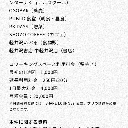
ンターナショナルスクール）
OSOBAR（蕎麦）
PUBLIC食堂（朝食・昼食）
RK DAYS（惣菜）
SHOZO COFFEE（カフェ）
軽井沢いぶる（食物販）
軽井沢書店 中軽井沢店（書店）
コワーキングスペース利用料金（税抜き）
最初の1時間：1,000円
延長利用料金：250円/30分
1日最大料金：4,000円
月額会員：20,000円
※月額会員登録には「SHARE LOUNGE」公式アプリの登録が必要
となります。
本件に関する資料