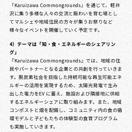
「Karuizawa Commongrounds」を通じて、軽井
沢に集う多様な人々の交流と賑わいを育む場とし
てマルシェや地域住民の方々が集うお祭りなど
様々なイベントを開催していく予定です。
4）テーマは「知・食・エネルギーのシェアリン
グ」
『Karuizawa Commongrounds』では、地域の住
民やパートナーとなる企業との共創を行っていきま
す。脱炭素社会を目指した持続可能な再生可能エネ
ルギーの活用を実現するため、太陽光発電で生み
出した電力をEV に蓄え、施設および隣接地に供給
するエネルギーシェアに取り組みます。また、地域
コンポストと畑を配備し、コミュニティ内の食の循
環モデルと子どもたちの体験型の食育プログラム
も実施していきます。