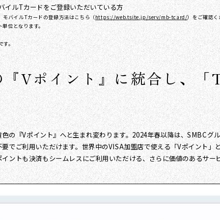
バイルTカードをご登録いただいている方
。モバイルTカードの登録方法はこちら（
https://web.tsite.jp/serv/mb-tcard/
）をご確認く
ト単位となります。
です。
色の『Vポイント』に統合し、「
黄色の『Vポイント』へと生まれ変わります。2024年春以降は、SMBCグ
要でご利用いただけます。世界中のVISA加盟店で使える「Vポイント」と
ポイントも決済もシームレスにご利用いただける、さらに価値のあるサー