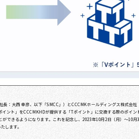
長：大西 幸彦、以下「SMCC」）とCCCMKホールディングス株式会社（
ポイント」をCCCMKHDが提供する「Tポイント」に交換する際のポイント
ができるようになります。これを記念し、2023年10月2日（月）～10月
いたします。