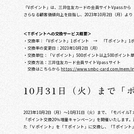
「Vポイント」は、三井住友カードの会員サイトVpassか
さらなる顧客価値向上を目指し、2023年10月2日（月）よ
＜Tポイントへの交換サービス概要＞
・交換率：「Vポイント」1ポイント → 「Tポイント」1
・交換率の変更日：2023年10月2日（月）
・交換単位：「Ｖポイント」500ポイント以上500ポイント
・交換方法：三井住友カード会員サイトVpassサイト
交換はこちらから
https://www.smbc-card.com/mem/in
10月31日（火）まで「
2023年10月2日（月）～10月31日（火）まで、「モバ
「ポイント交換20％増量キャンペーン」を開催いたします。
た「Ｖポイント」を「Ｔポイント」に交換し、「Tポイント