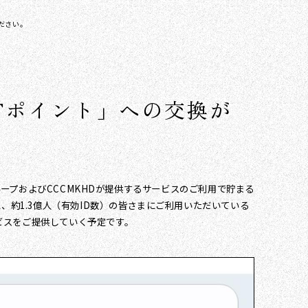
ださい。
Tポイント」への交換が
ループおよびCCCMKHDが提供するサービスのご利用で貯まる
、約1.3億人（有効ID数）の皆さまにご利用いただいている
ビスをご提供していく予定です。