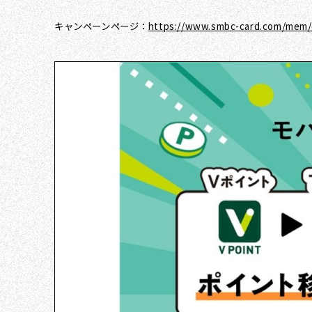
キャンペーンページ：
https://www.smbc-card.com/mem/c