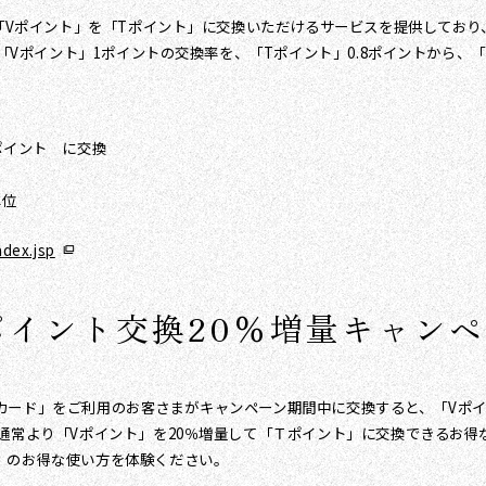
ら「Vポイント」を「Tポイント」に交換いただけるサービスを提供してお
り「Vポイント」1ポイントの交換率を、「Tポイント」0.8ポイントから、
ポイント に交換
単位
dex.jsp
ポイント交換20％増量キャン
イルTカード」をご利用のお客さまがキャンペーン期間中に交換すると、「Vポ
通常より「Vポイント」を20％増量して「Ｔポイント」に交換できるお
」のお得な使い方を体験ください。