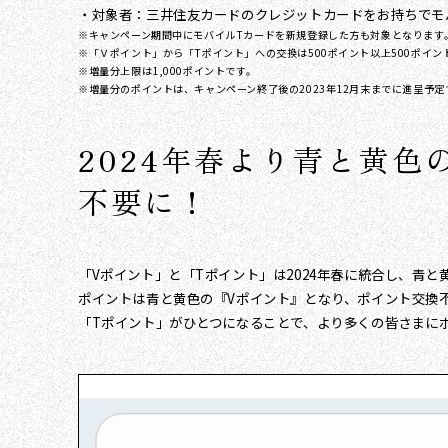
・対象者：三井住友カードのクレジットカードをお持ちでモ
※キャンペーン期間中にモバイルTカードを新規登録した方も対象となります
※「Ｖポイント」から「Tポイント」への交換は500ポイント以上500ポイン
※増量分上限は1,000ポイントです。
※増量分のポイントは、キャンペーン終了後の2023年12月末までに進呈予定
2024年春より青と黄
不要に！
「Vポイント」と「Tポイント」は2024年春に統合し、青と
ポイントは青と黄色の『Vポイント』となり、ポイント交換不
「Tポイント」がひとつになることで、より多くの皆さまに