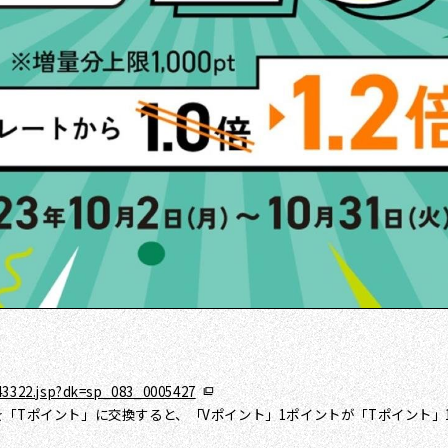
43322.jsp?dk=sp_083_0005427
「Tポイント」に交換すると、「Vポイント」1ポイントが「Tポイント」1