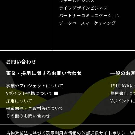
リテールビジネス
ライフデザインビジネス
パートナーコミュニケーション
データベースマーケティング
お問い合わせ
事業・採用に関するお問い合わせ
一般のお
事業やプロジェクトについて
TSUTAYA
Vポイント提携について
蔦屋書店に
採用について
Vポイント
報道関連・ご取材等について
その他のお問い合わせ
古物営業法に基づく表示
利用者情報の外部送信
サイトポリシー
W