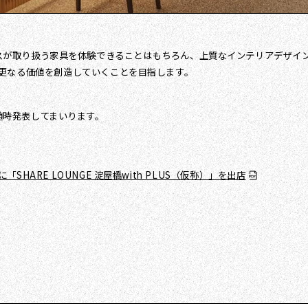
）」は、プラスが取り扱う家具を体験できることはもちろん、上質なインテリアデ
更なる価値を創造していくことを目指します。
細は随時発表してまいります。
ARE LOUNGE 淀屋橋with PLUS（仮称）」を出店