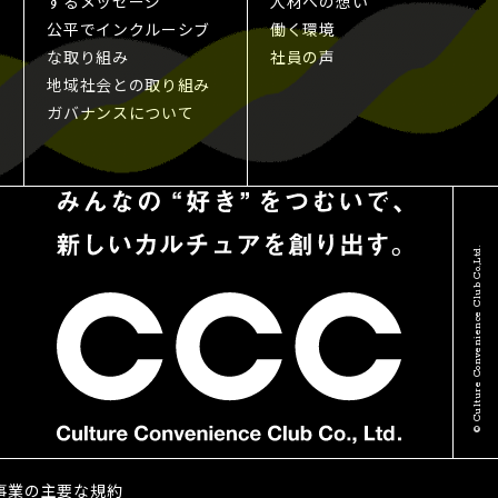
するメッセージ
人材への想い
公平でインクルーシブ
働く環境
な取り組み
社員の声
地域社会との取り組み
ガバナンスについて
© Culture Convenience Club Co.,Ltd.
る事業の主要な規約