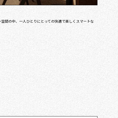
ザイン空間の中、一人ひとりにとっての快適で楽しくスマートな