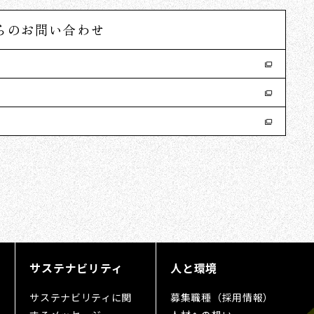
らのお問い合わせ
サステナビリティ
人と環境
サステナビリティに関
募集職種（採用情報）