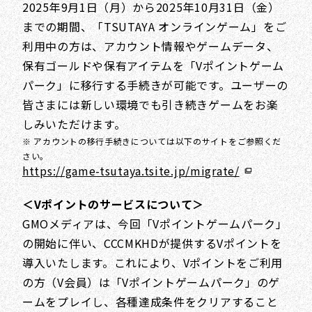
2025年9月1日（月）から2025年10月31日（金）
までの期間、「TSUTAYA オンラインゲーム」をご
利用中の方は、アカウント情報やゲームデータ、
保有ゴールドや保有アイテムを「Vポイントゲーム
パーク」に移行する手続きが可能です。ユーザーの
皆さまには新しい環境でも引き続きゲームをお楽
しみいただけます。
※ アカウントの移行手続きについては以下のサイトをご参照くだ
さい。
https://game-tsutaya.tsite.jp/migrate/
＜Vポイントのサービスについて＞
GMOメディアは、今回「Vポイントゲームパーク」
の開始に伴い、CCCMKHDが提供するVポイントを
導入いたします。これにより、Vポイントをご利用
の方（V会員）は「Vポイントゲームパーク」のゲ
ームをプレイし、各種達成条件をクリアすること