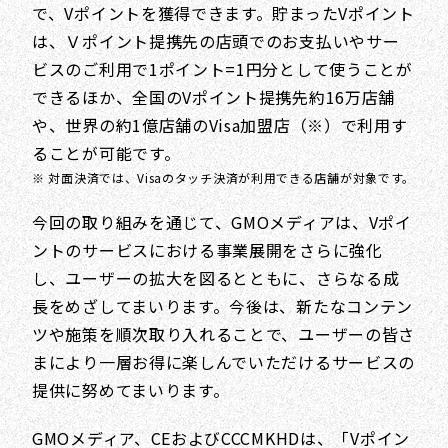
で、Vポイントを獲得できます。貯まったVポイント
は、Ｖポイント提携先の店頭でのお支払いやサー
ビスのご利用で1ポイント=1円分として使うことが
できるほか、全国のVポイント提携先約16万店舗
や、世界の約1億店舗のVisa加盟店（※）で利用す
ることが可能です。
※ 対面決済では、Visaのタッチ決済が利用できる店舗が対象です。
今回の取り組みを通じて、GMOメディアは、Vポイ
ントのサービスにおける事業展開をさらに強化
し、ユーザーの拡大を図るとともに、さらなる成
長をめざしてまいります。今後は、新たなコンテン
ツや施策を順次取り入れることで、ユーザーの皆さ
まにより一層お得に楽しんでいただけるサービスの
提供に努めてまいります。
GMOメディア、CEおよびCCCMKHDは、「Vポイン