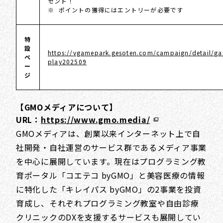
ゼント！
※ ポイントの獲得にはエントリーが必要です
特
設
https://vgamepark.gesoten.com/campaign/detail/g
ペ
play202509
ー
ジ
【GMOメディアについて】
URL：
https://www.gmo.media/
GMOメディアは、創業以来インターネット上で自
社開発・自社運営のサービス群であるメディア事業
を中心に展開しています。現在はプログラミング教
育ポータル「コエテコ byGMO」と美容医療の情報
に特化した「キレイパス byGMO」の2事業を投資
育成し、それぞれプログラミング教室や自由診療
クリニックのDXを支援するサービスも展開してい