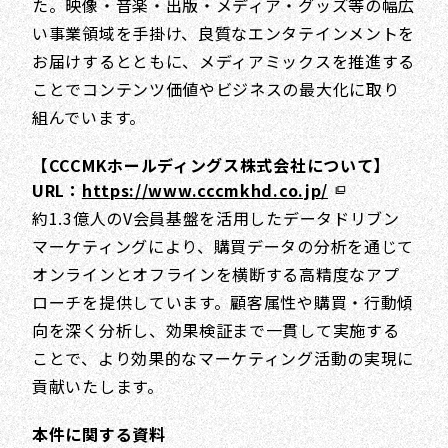
た。映像・音楽・出版・メディア・グッズ等の幅広
い事業領域を手掛け、良質なエンタテインメントを
お届けするとともに、メディアミックスを推進する
ことでコンテンツ価値やビジネスの最大化に取り
組んでいます。
【CCCMKホールディングス株式会社について】
URL：
https://www.cccmkhd.co.jp/
約1.3億人のV会員基盤を活用したデータドリブン
マーケティングにより、購買データの分析を通じて
オンラインとオフラインを横断する高精度なアプ
ローチを提供しています。顧客属性や購買・行動傾
向を深く分析し、効果検証まで一貫して実施する
ことで、より効果的なマーケティング活動の実現に
貢献いたします。
本件に関する資料