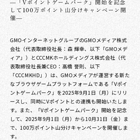
―「Vポイントゲームパーク」開始を記念
して100万ポイント山分けキャンペーン開
催―
GMOインターネットグループのGMOメディア株式
会社（代表取締役社長：森 輝幸、以下「GMOメデ
ィア」）とCCCMKホールディングス株式会社（代
表取締役社長兼CEO：髙橋 誉則、以下
「CCCMKHD」）は、GMOメディアが運営する新た
なブラウザゲームプラットフォームである「Vポイ
ントゲームパーク」を2025年9月1日（月）にリリ
ースし、同時にVポイントとの連携も開始いたしま
す。また、「Vポイントゲームパーク」開始を記念
して、2025年9月1日（月）から10月31日（金）ま
で、100万ポイント山分けキャンペーンを開催しま
す。