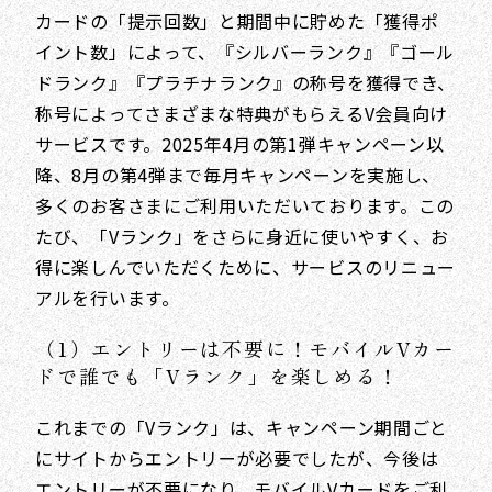
カードの「提示回数」と期間中に貯めた「獲得ポ
イント数」によって、『シルバーランク』『ゴール
ドランク』『プラチナランク』の称号を獲得でき、
称号によってさまざまな特典がもらえるV会員向け
サービスです。2025年4月の第1弾キャンペーン以
降、8月の第4弾まで毎月キャンペーンを実施し、
多くのお客さまにご利用いただいております。この
たび、「Vランク」をさらに身近に使いやすく、お
得に楽しんでいただくために、サービスのリニュー
アルを行います。
（1）エントリーは不要に！モバイルVカー
ドで誰でも「Vランク」を楽しめる！
これまでの「Vランク」は、キャンペーン期間ごと
にサイトからエントリーが必要でしたが、今後は
エントリーが不要になり、モバイルVカードをご利