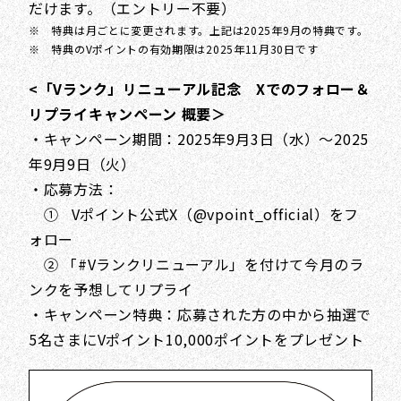
だけます。（エントリー不要）
※ 特典は月ごとに変更されます。上記は2025年9月の特典です。
※ 特典のVポイントの有効期限は2025年11月30日です
<「Vランク」リニューアル記念 Xでのフォロー＆
リプライキャンペーン 概要＞
・キャンペーン期間：2025年9月3日（水）～2025
年9月9日（火）
・応募方法：
① Vポイント公式X（@vpoint_official）をフ
ォロー
② 「#Vランクリニューアル」を付けて今月のラ
ンクを予想してリプライ
・キャンペーン特典：応募された方の中から抽選で
5名さまにVポイント10,000ポイントをプレゼント