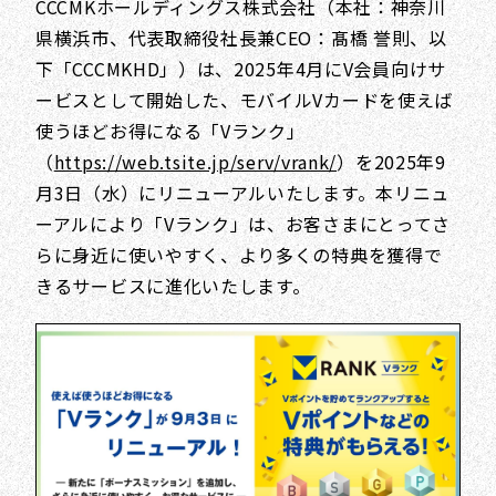
CCCMKホールディングス株式会社（本社：神奈川
県横浜市、代表取締役社長兼CEO：髙橋 誉則、以
下「CCCMKHD」）は、2025年4月にV会員向けサ
ービスとして開始した、モバイルVカードを使えば
使うほどお得になる「Vランク」
（
https://web.tsite.jp/serv/vrank/
）を2025年9
月3日（水）にリニューアルいたします。本リニュ
ーアルにより「Vランク」は、お客さまにとってさ
らに身近に使いやすく、より多くの特典を獲得で
きるサービスに進化いたします。