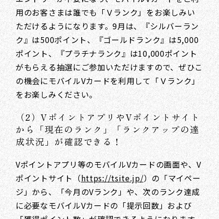
用のお客さまは誰でも「Ｖランク」をお楽しみい
ただけるようになります。9月は、『シルバーラン
ク』は500ポイント、『ゴールドランク』は5,000
ポイント、『プラチナランク』は10,000ポイント
がもらえる抽選にご参加いただけますので、ぜひこ
の機会にモバイルVカードを利用して「Ｖランク」
をお楽しみください。
（2）VポイントアプリやVポイントサイト
から「現在のランク」「ランクアップの達
成状況」が確認できる！
Vポイントアプリ等のモバイルVカードの画面や、V
ポイントサイト（
https://tsite.jp/
）の「マイペー
ジ」から、「今月のVランク」や、次のランク達成
に必要なモバイルVカードの「提示回数」および
「獲得ポイント数」が確認できるようになります。