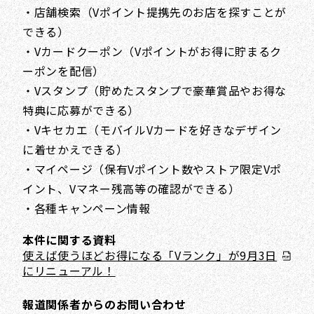
・店舗検索（Vポイント提携先のお店を探すことが
できる）
・Vカードクーポン（Vポイントがお得に貯まるク
ーポンを配信）
・Vスタンプ（貯めたスタンプで豪華賞品やお得な
特典に応募ができる）
・Vキセカエ（モバイルVカードを好きなデザイン
に着せかえできる）
・マイページ（保有Vポイント数やストア限定Vポ
イント、Vマネー残高等の確認ができる）
・各種キャンペーン情報
本件に関する資料
使えば使うほどお得になる「Vランク」が9月3日
にリニューアル！
報道関係者からのお問い合わせ