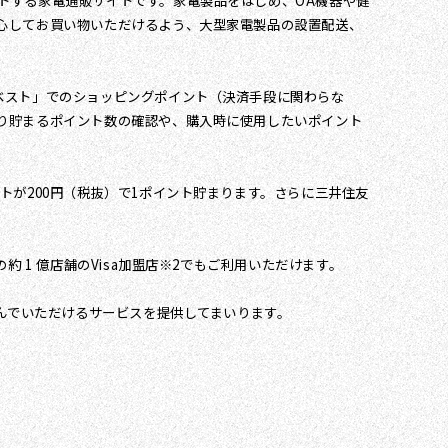
トする家電通販サイトです。家電製品をはじめ、OA機器や健
心してお買い物いただけるよう、大型家電製品の設置配送、
ベスト」でのショッピングポイント（決済手段に関わらな
り貯まるポイント数の確認や、購入時に使用したいポイント
が200円（税抜）で1ポイント貯まります。さらに三井住友
 1 億店舗のVisa加盟店※2でもご利用いただけます。
喜んでいただけるサービスを提供してまいります。