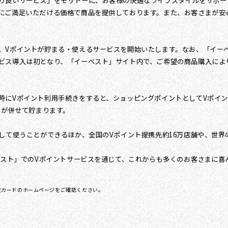
り良いサービス」をモットーに、お客様の快適なライフスタイルをサポー
にご満足いただける価格で商品を提供しております。また、お客さまが安
、Vポイントが貯まる・使えるサービスを開始いたします。なお、「イー
ビス導入は初となり、「イーベスト」サイト内で、ご希望の商品購入によ
にVポイント利用手続きをすると、ショッピングポイントとしてVポイント
トが併せて貯まります。
て使うことができるほか、全国のVポイント提携先約16万店舗や、世界の約
ベスト」でのVポイントサービスを通じて、これからも多くのお客さまに
友カードのホームページをご確認ください。