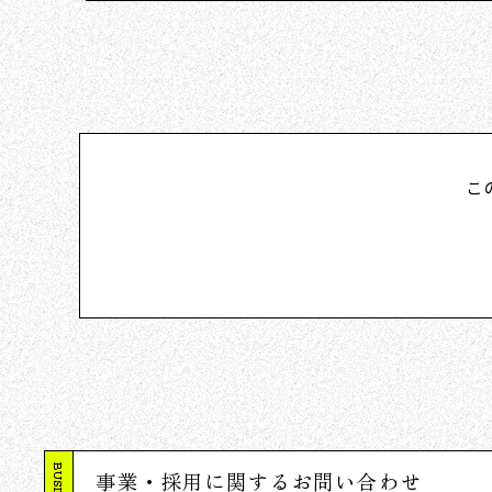
こ
事業・採用に関するお問い合わせ