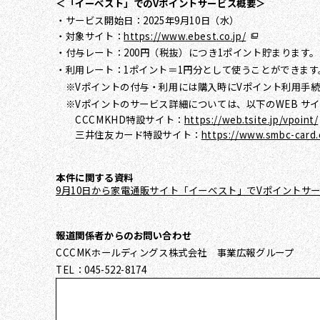
＜「イーベスト」でのVポイントサービス概要＞
・サービス開始日：2025年9月10日（水）
・対象サイト：
https://www.ebest.co.jp/
・付与レート：200円（税抜）につき1ポイント貯まります。
・利用レート：1ポイント＝1円分として使うことができます
※Vポイントの付与・利用には購入時にVポイント利用手続
※Vポイントのサービス詳細については、以下のWEB サ
CCCMKHD特設サイト：
https://web.tsite.jp/vpoint/
三井住友カード特設サイト：
https://www.smbc-card.
本件に関する資料
9月10日から家電通販サイト「イーベスト」でVポイントサ
報道関係者からのお問い合わせ
CCCMKホールディングス株式会社 事業広報グループ
TEL：045-522-8174