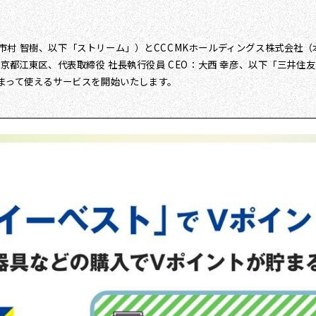
村 智樹、以下「ストリーム」）とCCCMKホールディングス株式会社（
東京都江東区、代表取締役 社長執行役員 CEO：大西 幸彦、以下「三井
貯まって使えるサービスを開始いたします。