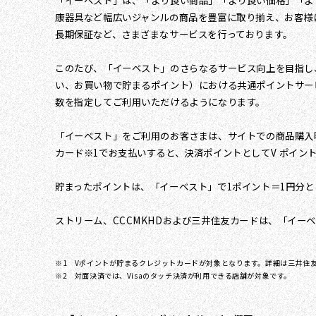
「イーベスト」は、「より良い商品」「より良い価格」「よ
康器具など幅広いジャンルの商品を豊富に取り揃え、お客様
長期保証など、さまざまなサービスを行っております。
このたび、「イーベスト」のさらなるサービス向上を目指し
い、お買い物で貯まるポイント）における共通ポイントサー
数を指定してご利用いただけるようになります。
「イーベスト」をご利用のお客さまは、サイトでの商品購入時
カード※1でお支払いすると、決済ポイントとしてV ポイン
貯まったポイントは、「イーベスト」で1ポイント＝1円分とし
ストリーム、CCCMKHDおよび三井住友カードは、「イー
※1 Vポイントが貯まるクレジットカードが対象となります。詳細は三井住
※2 対面決済では、Visaのタッチ決済が利用できる店舗が対象です。