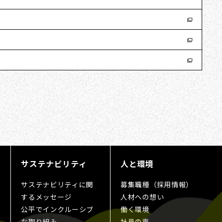
サステナビリティ
人と環境
サステナビリティに関
募集職種（採用情報）
するメッセージ
人材への想い
公平でインクルーシブ
働く環境
な取り組み
社員の声