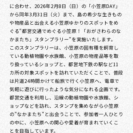
に合わせ、2026年2月8日（日）の「小笠原DAY」
から同年3月31日（火）まで、島の希少な生きもの
や物産品と出会える小笠原ゆかりのスポットをめ
ぐる"都営交通でめぐる小笠原！「おがさわらのな
かまたち」スタンプラリー"を実施いたします。
このスタンプラリーは、小笠原の固有種を飼育し
ている動植物園や水族館、小笠原の物産品等を取
り扱っているショップと、都営地下鉄の駅など11
カ所の対象スポットを訪れていただくことで、普段
は片道24時間かけて船旅で行く小笠原へ、電車で
気軽に遊びに行ったような気分になれる企画です。
都営交通を利用し、沿線の動植物園や水族館、シ
ョップなどを訪れ、スタンプを集めながら小笠原
の"なかまたち"と出会うことで、参加者一人ひとり
の中に、小笠原への関心や愛着が育まれていくこ
とを目指しています。