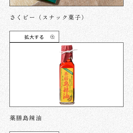
さくピー（スナック菓子）
拡大する
薬膳島辣油