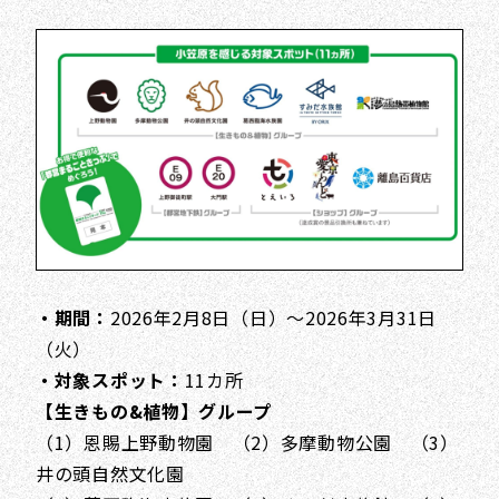
・期間：
2026年2月8日（日）～2026年3月31日
（火）
・対象スポット：
11カ所
【生きもの&植物】グループ
（1）恩賜上野動物園 （2）多摩動物公園 （3）
井の頭自然文化園