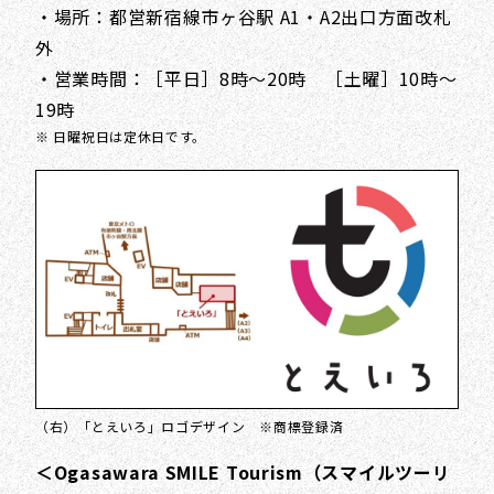
・場所：都営新宿線市ヶ谷駅 A1・A2出口方面改札
外
・営業時間：［平日］8時～20時 ［土曜］10時～
19時
※ 日曜祝日は定休日です。
（右）「とえいろ」ロゴデザイン ※商標登録済
＜Ogasawara SMILE Tourism（スマイルツーリ