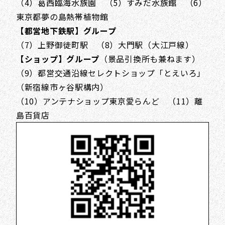
（4）葛西臨海水族園 （5）すみだ水族館 （6）
東京都夢の島熱帯植物館
【都営地下鉄駅】グループ
（7）上野御徒町駅 （8）大門駅（大江戸線）
【ショップ】グループ
（景品引換所も兼ねます）
（9）都営交通沿線セレクトショップ「とえいろ」
（新宿線市ヶ谷駅構内）
（10）アンテナショップ東京愛らんど （11）離
島百貨店