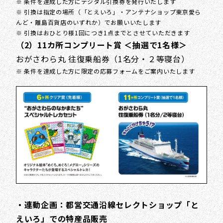
※ 条件を達成した方にデジタル引換券を発行いたします
※ 引換は指定の場所（「とえいろ」・アンテナショップ東京愛ら
んど・離島百貨店のいずれか）でお願いいたします
※ 引換はおひとり様1回につき1点までとさせていただきます
（2）11カ所コンプリート賞 ＜抽選で1名様＞
おがさわら丸 往復乗船券（1名分・２等寝台）
※ 条件を達成した方に限定の応募フォームをご案内いたします
・連動企画：都営交通沿線セレクトショップ「と
えいろ」での特産品販売