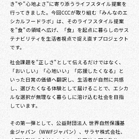
き"や"心地よさ"に寄り添うライフスタイル提案を
行ってきました。今回CCCが取り組む「みんなのエ
シカルフードラボ」は、そのライフスタイル提案
を"食"の領域へ広げ、「食」を起点に暮らしのサス
テナビリティを生活者視点で捉え直すプロジェクト
です。
社会課題を"正しさ"として伝えるだけではなく、
「おいしい」「心地いい」「応援したくなる」と
いった日常の価値へ翻訳し、生活者が自然に共感
し、選びたくなる体験として届けることで、エシカ
ルな選択が無理なく暮らしに溶け込む社会を目指
しています。
その第一弾として、公益財団法人 世界自然保護基
金ジャパン（WWFジャパン）、サラヤ株式会社、