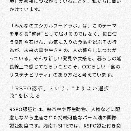
境」が密接につながっていることを、私たちに問い
かけています。
「みんなのエシカルフードラボ」は、このテーマ
を単なる"啓発"として届けるのではなく、毎日使
う洗剤や石けん、お気に入りの食品を選ぶその行
為が、未来の森や生きもの、人の暮らしにつなが
っている。そんな新しい発見や共感を、暮らしの延
長線上で感じてもらうことこそ、CCCらしい「食の
サステナビリティ」のあり方だと考えています。
「RSPO認証」という、"よりよい選択
肢"を伝える
RSPO認証とは、熱帯林や野生動物、人権などに配
慮しながら生産された持続可能なパーム油の国際
認証制度です。湘南T-SITEでは、RSPO認証付き商