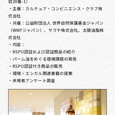
目20番-1）
・主催：カルチュア・コンビニエンス・クラブ株
式会社
・共催：公益財団法人 世界自然保護基金ジャパン
（WWFジャパン）、サラヤ株式会社、太陽油脂株
式会社
・内容：
・RSPO認証および認証商品の紹介
・パーム油をめぐる環境課題の発信
・RSPO認証付き商品の販売
・環境・エシカル関連書籍の提案
・来場者アンケート調査