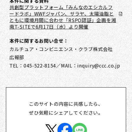
本件に関する資料
共創型プラットフォーム「みんなのエシカルフ
ードラボ」WWFジャパン、サラヤ、太陽油脂と
ともに環境月間に合わせ「RSPO認証」企画を湘
南T-SITEで6月17日（水）より開催
本件に関するお問い合せ：
カルチュア・コンビニエンス・クラブ株式会社
広報部
TEL：045-522-8154／MAIL：inquiry@ccc.co.jp
このサイトの内容に共感したら、
ぜひ気軽にシェアしてください。