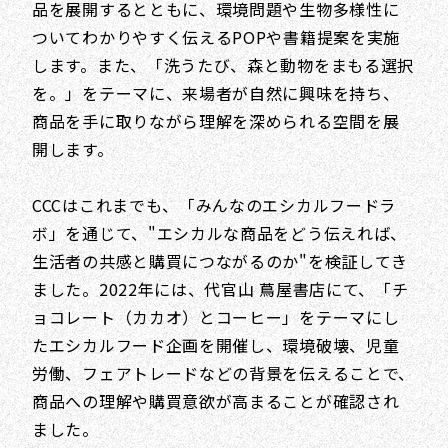
品を展開するとともに、環境問題や生物多様性に
ついてわかりやすく伝えるPOPや書籍提案を実施
します。また、「洗うたび、森と動物をまもる選択
を。」をテーマに、来場者が自然に興味を持ち、
商品を手に取りながら理解を深められる空間を展
開します。
CCCはこれまでも、「みんなのエシカルフードラ
ボ」を通じて、"エシカルな商品をどう伝えれば、
生活者の共感と購買につながるのか"を検証してき
ました。2022年には、代官山 蔦屋書店にて、「チ
ョコレート（カカオ）とコーヒー」をテーマにし
たエシカルフード企画を開催し、環境破壊、児童
労働、フェアトレードなどの背景を伝えることで、
商品への理解や購買意欲が高まることが確認され
ました。