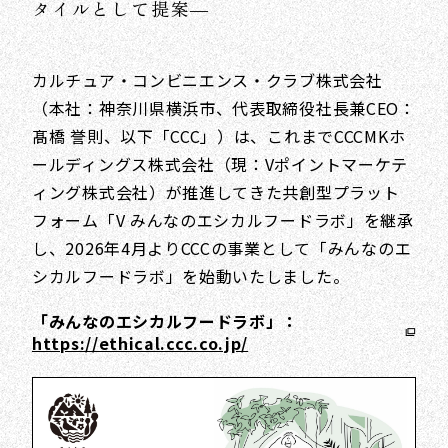
タイルとして提案―
カルチュア・コンビニエンス・クラブ株式会社
（本社：神奈川県横浜市、代表取締役社長兼CEO：
髙橋 誉則、以下「CCC」）は、これまでCCCMKホ
ールディングス株式会社（現：Vポイントマーケテ
ィング株式会社）が推進してきた共創型プラット
フォーム「V みんなのエシカルフードラボ」を継承
し、2026年4月よりCCCの事業として「みんなのエ
シカルフードラボ」を始動いたしました。
「みんなのエシカルフードラボ」：
https://ethical.ccc.co.jp/