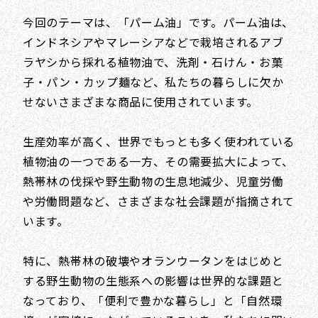
今回のテーマは、「パーム油」です。パーム油は、
インドネシアやマレーシアなどで栽培されるアブ
ラヤシから採れる植物油で、洗剤・石けん・お菓
子・パン・カップ麺など、私たちの暮らしに欠か
せないさまざまな商品に使用されています。
生産効率が高く、世界でもっとも多く使われている
植物油の一つである一方、その需要拡大によって、
熱帯林の伐採や野生動物の生息地減少、児童労働
や労働問題など、さまざまな社会課題が指摘されて
います。
特に、熱帯林の破壊やオランウータンをはじめと
する野生動物の生態系への影響は世界的な課題と
なっており、「便利で豊かな暮らし」と「自然環