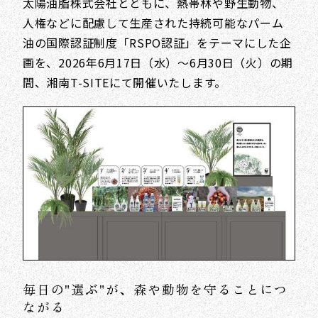
太陽油脂株式会社とともに、熱帯林や野生動物、
人権などに配慮して生産された持続可能なパーム
油の国際認証制度「RSPO認証」をテーマにした企
画を、2026年6月17日（水）～6月30日（火）の期
間、湘南T-SITEにて開催いたします。
毎日の"選ぶ"が、森や動物を守ることにつ
ながる