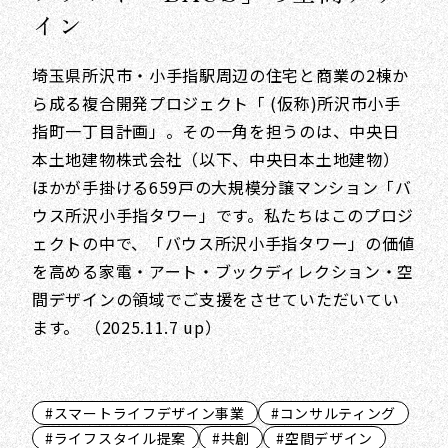
イン
埼玉県所沢市・小手指駅周辺の住宅と商業の2棟か
ら成る複合開発プロジェクト「 (仮称)所沢市小手
指町一丁目計画」。その一角を担うのは、中央日
本土地建物株式会社（以下、中央日本土地建物）
ほかが手掛ける659戸の大規模分譲マンション「バ
ウス所沢小手指タワー」です。私たちはこのプロジ
ェクトの中で、「バウス所沢小手指タワー」の価値
を高める家電・アート・ブックディレクション・空
間デザインの領域でご支援をさせていただいてい
ます。 （2025.11.7 up）
#スマートライフデザイン事業
#コンサルティング
#ライフスタイル提案
#共創
#空間デザイン