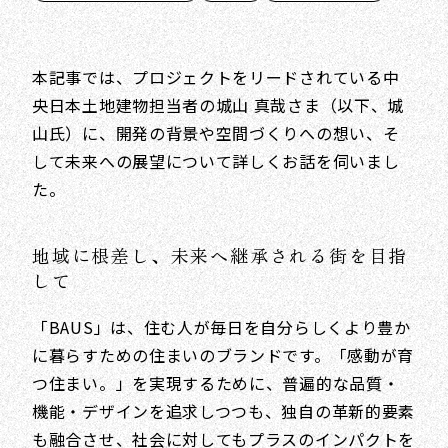
本記事では、プロジェクトをリードされている中
央日本土地建物担当者の城山 真哉さま（以下、城
山氏）に、開発の背景や空間づくりへの想い、そ
して未来への展望について詳しくお話を伺いまし
た。
地域に根差し、未来へ継承される街を目指
して
「BAUS」は、住む人が毎日を自分らしくより豊か
に暮らすための住まいのブランドです。「感動が育
つ住まい。」を実現するために、普遍的な品質・
機能・デザインを追求しつつも、独自の革新的要素
も融合させ、社会に対してもプラスのインパクトを