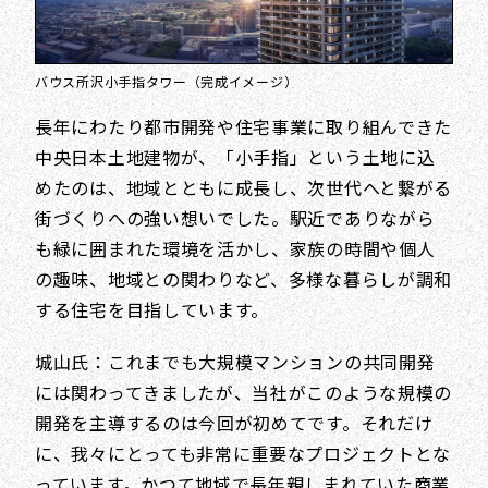
バウス所沢小手指タワー（完成イメージ）
長年にわたり都市開発や住宅事業に取り組んできた
中央日本土地建物が、「小手指」という土地に込
めたのは、地域とともに成長し、次世代へと繋がる
街づくりへの強い想いでした。駅近でありながら
も緑に囲まれた環境を活かし、家族の時間や個人
の趣味、地域との関わりなど、多様な暮らしが調和
する住宅を目指しています。
城山氏：これまでも大規模マンションの共同開発
には関わってきましたが、当社がこのような規模の
開発を主導するのは今回が初めてです。それだけ
に、我々にとっても非常に重要なプロジェクトとな
っています。かつて地域で長年親しまれていた商業