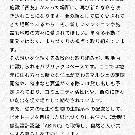
施設「西友」があった場所に、再び新たな命を吹
き込むことになります。街の顔として広く愛されて
きた場所であるからこそ、新しいマンションや施
設も地域の方々に愛されてほしい。単なる不動産
開発ではなく、まちづくりの視点で取り組んでいま
す。
その想いを体現する象徴的な取り組みが、敷地内
に設けられるパブリックスペースです。ここでは地
元に住む方々と新たな住民が交わるマルシェの定期
開催や、催事など要望がある際には貸し出しも予
定されており、コミュニティ活性化や、街のにぎわ
い創出を促す場として期待されています。
また、従来の植生や動物の生態系への配慮として、
ビオトープを目指した緑地づくりにも注力。環境配
慮型設計認証「ABINC」も取得し、自然と人が共
生する暮らしを志向しています。