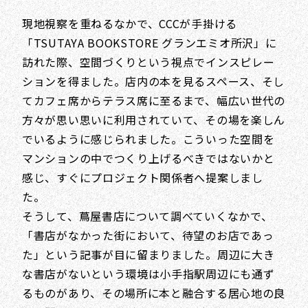
現地視察を重ねるなかで、CCCが手掛ける
「TSUTAYA BOOKSTORE グランエミオ所沢」に
訪れた際、空間づくりという視点でインスピレー
ションを得ました。店内の本を見るスペース、そし
てカフェ席からテラス席に至るまで、幅広い世代の
方々が思い思いに利用されていて、その場を楽しん
でいるように感じられました。こういった空間を
マンションの中でつくり上げるべきではないかと
感じ、すぐにプロジェクト関係者へ提案しまし
た。
そうして、蔦屋書店について調べていくなかで、
「書店がなかった街において、待望のお店であっ
た」という記事が目に留まりました。周辺に大き
な書店がないという環境は小手指駅周辺にも通ず
るものがあり、その場所に本と融合する居心地の良