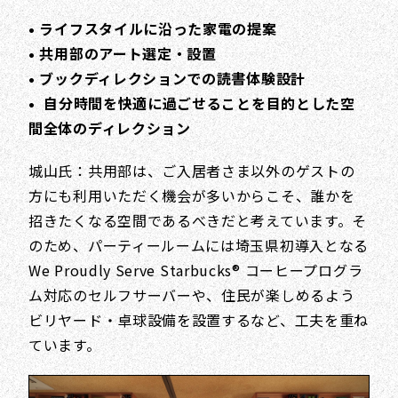
• ライフスタイルに沿った家電の提案
• 共用部のアート選定・設置
• ブックディレクションでの読書体験設計
• 自分時間を快適に過ごせることを目的とした空
間全体のディレクション
城山氏：共用部は、ご入居者さま以外のゲストの
方にも利用いただく機会が多いからこそ、誰かを
招きたくなる空間であるべきだと考えています。そ
のため、パーティールームには埼玉県初導入となる
We Proudly Serve Starbucks® コーヒープログラ
ム対応のセルフサーバーや、住民が楽しめるよう
ビリヤード・卓球設備を設置するなど、工夫を重ね
ています。