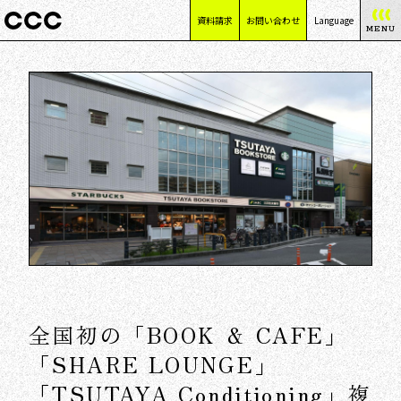
資料請求
お問い合わせ
Language
MENU
日本語
English
简体中文
繁體中文
全国初の「BOOK ＆ CAFE」
「SHARE LOUNGE」
「TSUTAYA Conditioning」複