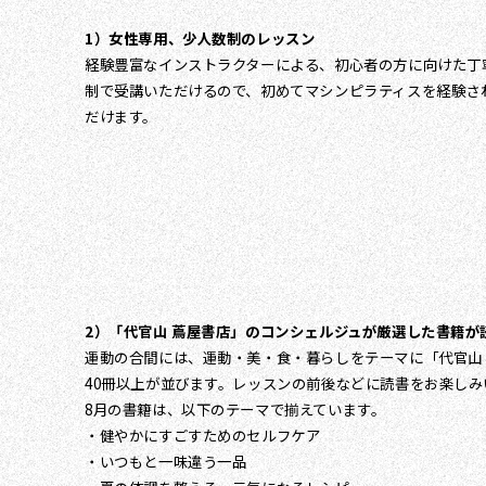
1）女性専用、少人数制のレッスン
経験豊富なインストラクターによる、初心者の方に向けた丁寧
制で受講いただけるので、初めてマシンピラティスを経験さ
だけます。
2）「代官山 蔦屋書店」のコンシェルジュが厳選した書籍が
運動の合間には、運動・美・食・暮らしをテーマに「代官山
40冊以上が並びます。レッスンの前後などに読書をお楽しみ
8月の書籍は、以下のテーマで揃えています。
・健やかにすごすためのセルフケア
・いつもと一味違う一品