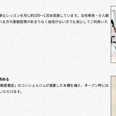
なレッスンを月に約100～120本実施しています。女性専用・少人数
れる方や運動習慣があまりなく自信がない方でも安心してご利用いた
読める
 蔦屋書店」のコンシェルジュが選書した本棚を備え、オープン時には
いただけます。