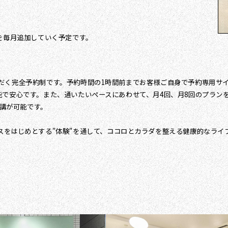
を毎月追加していく予定です。
く完全予約制です。予約時間の1時間前までお客様ご自身で予約専用サイ
能で安心です。また、通いたいペースにあわせて、月4回、月8回のプラン
受講が可能です。
マシンピラティスをはじめとする"体験"を通して、ココロとカラダを整える健康的