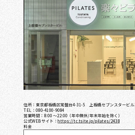
住所：東京都板橋区常盤台4-31-5 上板橋セブンスタービル
TEL：080-4100-9084
営業時間：8:00 ～22:00（年中無休/年末年始を除く）
公式WEBサイト：
https://tc.tsite.jp/pilates/2438
料金