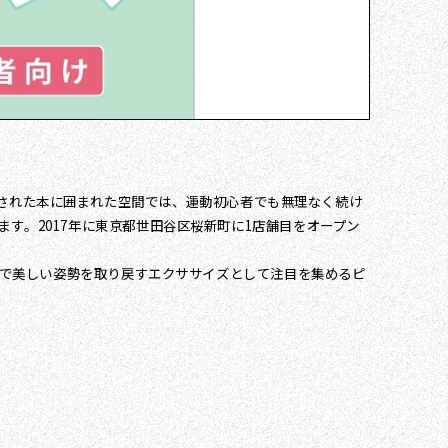
す。厳選された本に囲まれた空間では、運動初心者でも無理なく続け
す。2017年に東京都世田谷区桜新町に1店舗目をオープン
っている機能的で美しい姿勢を取り戻すエクササイズとして注目を集めるピ