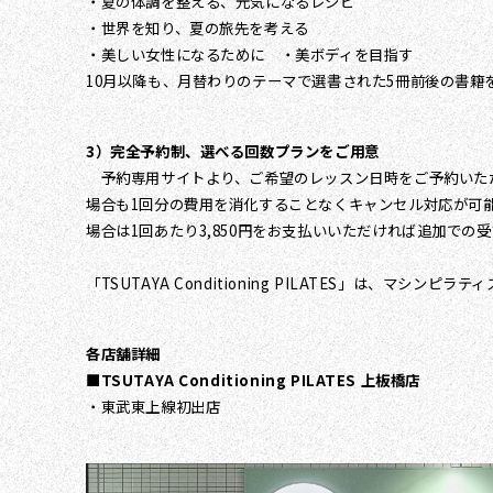
・夏の体調を整える、元気になるレシピ
・世界を知り、夏の旅先を考える
・美しい女性になるために ・美ボディを目指す
10月以降も、月替わりのテーマで選書された5冊前後の書籍
3）完全予約制、選べる回数プランをご用意
予約専用サイトより、ご希望のレッスン日時をご予約いただ
場合も1回分の費用を消化することなくキャンセル対応が可
場合は1回あたり3,850円をお支払いいただければ追加での
「TSUTAYA Conditioning PILATES」は、
各店舗詳細
■TSUTAYA Conditioning PILATES 上板橋店
・東武東上線初出店