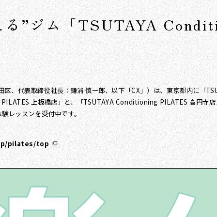
ジム「TSUTAYA Condit
表取締役社長：鎌浦 慎一郎、以下「CX」）は、東京都内に「TSUTAYA C
 PILATES 上板橋店」と、「TSUTAYA Conditioning PILATE
体験レッスンを受付中です。
jp/pilates/top