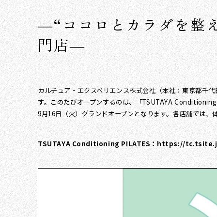
―“ココロとカラダを整える”
門店―
カルチュア・エクスペリエンス株式会社（本社：東京都千代田区、代
す。このたびオープンするのは、「TSUTAYA Conditioning
9月16日（火）グランドオープンとなります。各店舗では、
TSUTAYA Conditioning PILATES：
https://tc.tsite.