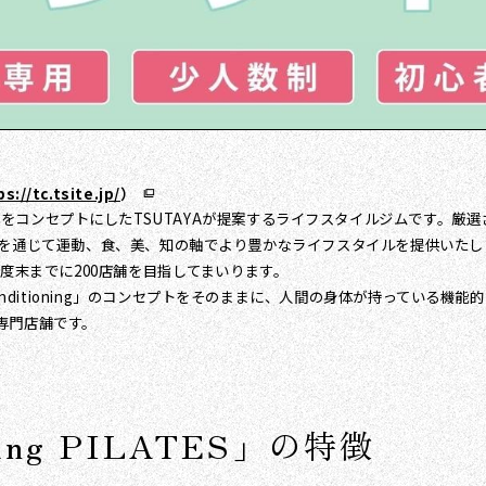
s://tc.tsite.jp/
）
ダを整える"をコンセプトにしたTSUTAYAが提案するライフスタイルジムで
を通じて運動、食、美、知の軸でより豊かなライフスタイルを提供いたしま
度末までに200店舗を目指してまいります。
TSUTAYA Conditioning」のコンセプトをそのままに、人間の身体が持
専門店舗です。
ning PILATES」の特徴