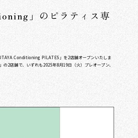
ioning」のピラティス専
onditioning PILATES」を2店舗オープンいたしま
S 高円寺店」の2店舗で、いずれも2025年8月19日（火）プレオープン、