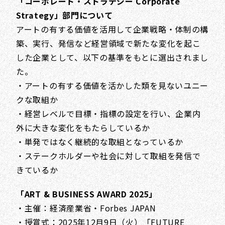
「コーポレート・ストラテジー Corporate
Strategy」部門について
アートの有する価値を活用して企業戦略・体制の構
築、実行、発信など経営領域で新たな変化を起こ
した企業として、以下の基準をもとに選出されまし
た。
・アートの有する価値を活かした類を見ないユニー
クな取組か
・経営レベルで目標・指標の設定を行い、企業内
外に大きな変化をもたらしているか
・単発ではなく継続的な取組となっているか
・ステークホルダーや社会に対して取組を発信で
きているか
「ART & BUSINESS AWARD 2025」
・主催：経済産業省・Forbes JAPAN
・授賞式：2025年12月9日（火）「FUTURE