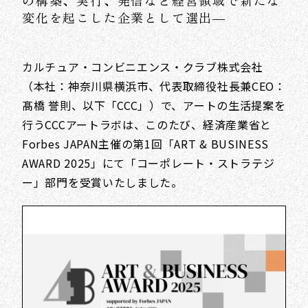
の構築、実行、発信など経営領域で新たな
変化を起こした企業として選出―
カルチュア・コンビニエンス・クラブ株式会社
（本社：神奈川県横浜市、代表取締役社長兼CEO：
髙橋 誉則、以下「CCC」）で、アートの生活提案を
行うCCCアートラボは、このたび、経済産業省と
Forbes JAPAN主催の第1回「ART & BUSINESS
AWARD 2025」にて「コーポレート・ストラテジ
ー」部門を受賞いたしました。