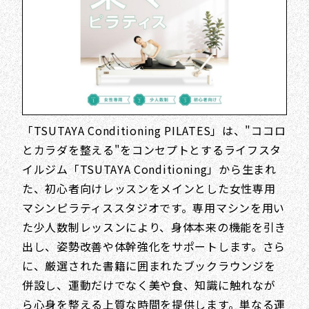
「TSUTAYA Conditioning PILATES」は、"ココロ
とカラダを整える"をコンセプトとするライフスタ
イルジム「TSUTAYA Conditioning」から生まれ
た、初心者向けレッスンをメインとした女性専用
マシンピラティススタジオです。専用マシンを用い
た少人数制レッスンにより、身体本来の機能を引き
出し、姿勢改善や体幹強化をサポートします。さら
に、厳選された書籍に囲まれたブックラウンジを
併設し、運動だけでなく美や食、知識に触れなが
ら心身を整える上質な時間を提供します。単なる運