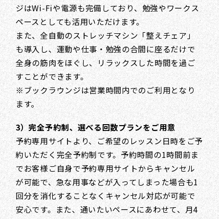
ジはWi-Fiや電源も完備しており、勉強やワークス
ペースとしても活用いただけます。
また、全自動のストレッチマシン「整えチェア」
も導入し、運動や仕事・勉強の合間に座るだけで
全身の筋肉をほぐし、リラックスした時間を過ご
すことができます。
※ブックラウンジは営業時間内でのご利用となり
ます。
3）完全予約制、選べる回数プランをご用意
予約専用サイトより、ご希望のレッスン日時をご予
約いただく完全予約制です。予約時間の1時間前ま
でお客様ご自身で予約専用サイトからキャンセル
が可能で、急な用事などが入ってしまった場合も1
回分を消化することなくキャンセル対応が可能で
安心です。また、通いたいペースにあわせて、月4