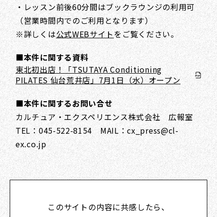
・レッスン前後60分間はブックラウンジの利用可
（営業時間内でのご利用となります）
※詳しくは
公式WEBサイト
をご覧ください。
■本件に関する資料
東北初出店！「TSUTAYA Conditioning
PILATES 仙台荒井店」7月1日（水）オープン
■本件に関するお問い合せ
カルチュア・エクスペリエンス株式会社 広報室
TEL：045-522-8154 MAIL：cx_press@cl-
ex.co.jp
このサイトの内容に共感したら、