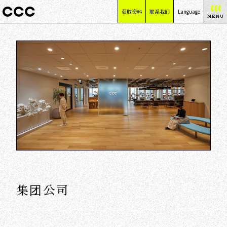
获取资料
联系我们
Language
MENU
日本語
English
简体中文
繁體中文
集团公司