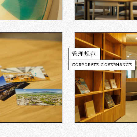
管理规范
CORPORATE GOVERNANCE