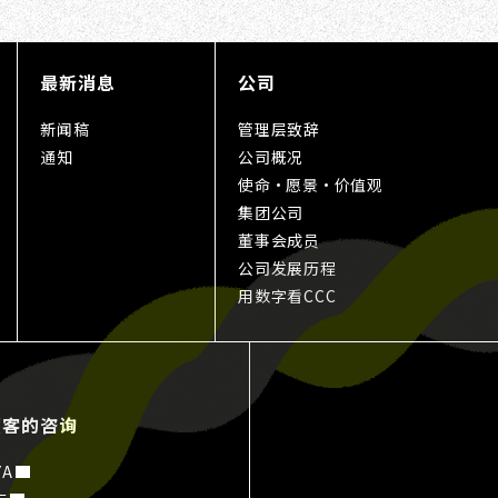
最新消息
公司
新闻稿
管理层致辞
通知
公司概况
使命・愿景・价值观
集团公司
董事会成员
公司发展历程
用数字看CCC
顾客的咨询
YA