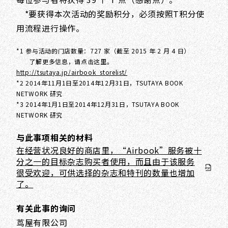
*要获得本次活动的奖励积分，必须按照T积分使
用流程进行操作。
*1 参与活动的门店数量：727 家（截至 2015 年 2 月 4 日）
了解更多信息，请点击这里。
http://tsutaya.jp/airbook_storelist/
*2 2014年11月1日至2014年12月31日，TSUTAYA BOOK
NETWORK 研究
*3 2014年1月1日至2014年12月31日，TSUTAYA BOOK
NETWORK 研究
与此事项相关的材料
在经营状况良好的商店里，“Airbook”服务被十
分之一的目标杂志购买者使用，而且由于该服务
很受欢迎，可供选择的杂志和特刊的数量也增加
了。
有关此事的询问
茑屋有限公司