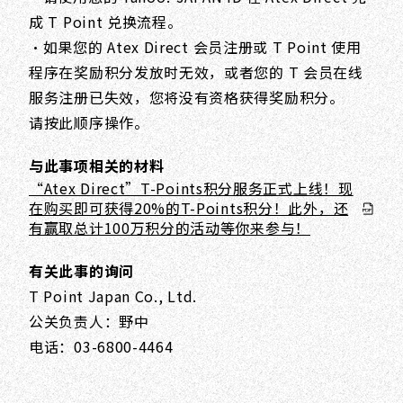
成 T Point 兑换流程。
・如果您的 Atex Direct 会员注册或 T Point 使用
程序在奖励积分发放时无效，或者您的 T 会员在线
服务注册已失效，您将没有资格获得奖励积分。
请按此顺序操作。
与此事项相关的材料
“Atex Direct”T-Points积分服务正式上线！现
在购买即可获得20%的T-Points积分！此外，还
有赢取总计100万积分的活动等你来参与！
有关此事的询问
T Point Japan Co., Ltd.
公关负责人：野中
电话：03-6800-4464