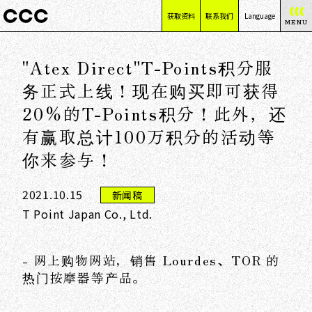
获取资料
联系我们
Language
MENU
日本語
"Atex Direct"T-Points积分服
English
简体中文
务正式上线！现在购买即可获得
繁體中文
20%的T-Points积分！此外，还
有赢取总计100万积分的活动等
你来参与！
2021.10.15
新闻稿
T Point Japan Co., Ltd.
- 网上购物网站，销售 Lourdes、TOR 的
热门按摩器等产品。