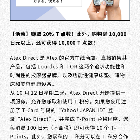
【活动】赚取 20% T 点数！此外，购物满 10,000
日元以上，还可获得 10,000 T 点数！
Atex Direct 是 Atex 的官方在线商店，直接销售其
产品，包括 Lourdes 和 TOR 这两个追求功能性和
时尚性的按摩器品牌，以及功能性健康床垫、储物
床和美容健康设备。
从 10 月 12 日星期二起，Atex Direct 开始提供一
项服务，允许您赚取和使用 T 积分。如果您使用注
册了 T-Card 号码的“Yahoo! JAPAN ID”登
录“Atex Direct”，并完成 T-Point 兑换程序，您
每消费 100 日元（不含税）即可获得 10 个 T-
Points。此外，您累积的 T 积分可以在 T 积分合作