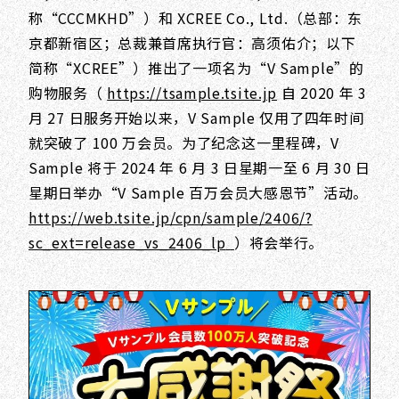
称“CCCMKHD”）和 XCREE Co., Ltd.（总部：东
京都新宿区；总裁兼首席执行官：高须佑介；以下
简称“XCREE”）推出了一项名为“V Sample”的
购物服务（
https://tsample.tsite.jp
自 2020 年 3
月 27 日服务开始以来，V Sample 仅用了四年时间
就突破了 100 万会员。为了纪念这一里程碑，V
Sample 将于 2024 年 6 月 3 日星期一至 6 月 30 日
星期日举办“V Sample 百万会员大感恩节”活动。
https://web.tsite.jp/cpn/sample/2406/?
sc_ext=release_vs_2406_lp
）将会举行。