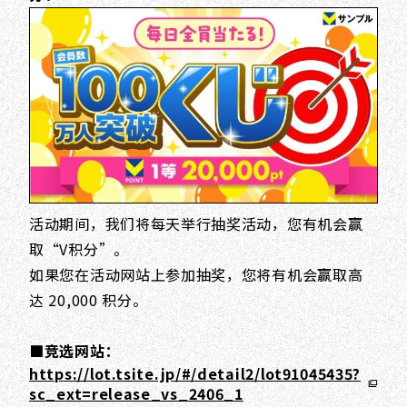
活动期间，我们将每天举行抽奖活动，您有机会赢
取“V积分”。
如果您在活动网站上参加抽奖，您将有机会赢取高
达 20,000 积分。
■竞选网站：
https://lot.tsite.jp/#/detail2/lot91045435?
sc_ext=release_vs_2406_1