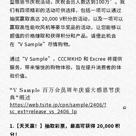
型感恩节庆祝活动，庆祝会员人数达到100万”。我
们有四项精彩的活动可供选择，包括一项可以通过
抽奖赢取高达 20,000 V积分的活动，以及一项可以
赢取高性能吹风机等豪华奖品的活动，让您能够以
超值的价格赚取和获得积分和产品。请借此机会
在“V Sample”尽情购物。
通过“V Sample”，CCCMKHD 和 Excree 将提供
服务，带来愉悦的购物体验，旨在提升消费者的体
验价值。
“V Sample 百万会员周年庆盛大感恩节庆
典”概述
https://web.tsite.jp/cpn/sample/2406/?
sc_ext=release_vs_2406_lp
1.【天天赢！】抽取彩票，最高可获得 20,000 积
分！