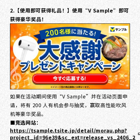
2.【使用即可获得礼品！】使用“V Sample”即可
获得豪华奖品！
如果在活动期间使用“V Sample”并在活动页面申
请，将有 200 人有机会参与抽奖，赢取高性能吹风
机等豪华奖品。
■竞选网站：
https://tsample.tsite.jp/detail/morau.php?
project_id=96e39&sc_ext=release_vs_2406_2