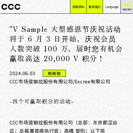
获取资料
联系我们
Language
MENU
日本語
"V Sample 大型感恩节庆祝活动
English
简体中文
将于 6 月 3 日开始，庆祝会员
繁體中文
人数突破 100 万，届时您有机会
赢取高达 20,000 V 积分！
2024.06.03
新闻稿
CCC市场营销控股份有限公司/Excree有限公司
-四个可赢取积分的活动-
CCC市场营销控股份有限公司（总部：东京都涩谷
区；总裁兼首席执行官：高橋 誉則；以下简