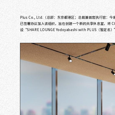
Plus Co., Ltd.（总部：东京都港区；总裁兼首席执
已签署协议加入该组织，旨在创建一个新的共享休息室，将 CC
设“SHARE LOUNGE Yodoyabashi with PLUS（