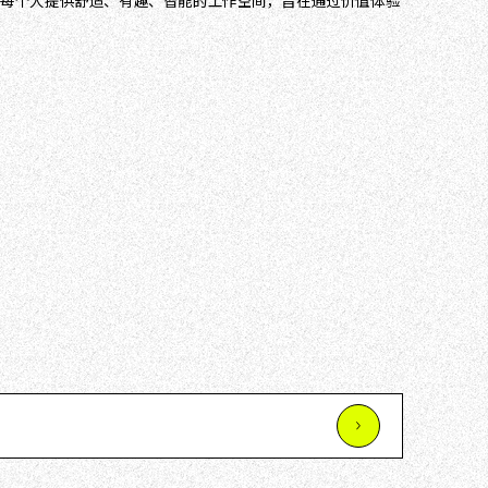
计空间内，为每个人提供舒适、有趣、智能的工作空间，旨在通过价值体验