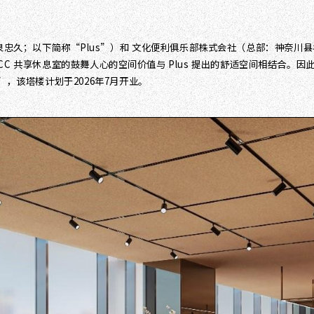
行官：今泉忠久；以下简称“Plus”）和 文化便利俱乐部株式会社（总部：神
C 共享休息室的鼓舞人心的空间价值与 Plus 提出的舒适空间相结合。
暂定名）”，该塔楼计划于2026年7月开业。