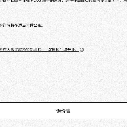
LUS（暂定名）”不仅能让顾客体验 PLUS 经手的家具，还将在高品质的室内设
定名）”的详情将在适当时候公布。
（暂定名）”将在大阪淀屋桥的新地标——淀屋桥门塔开业。
询价表