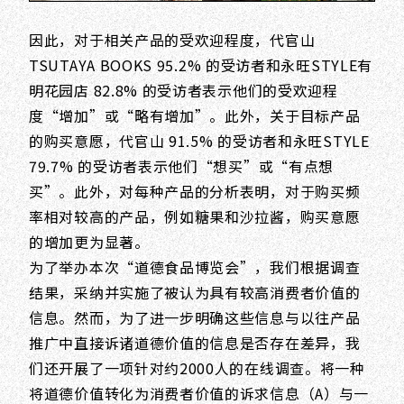
因此，对于相关产品的受欢迎程度，代官山
TSUTAYA BOOKS 95.2% 的受访者和永旺STYLE有
明花园店 82.8% 的受访者表示他们的受欢迎程
度“增加”或“略有增加”。此外，关于目标产品
的购买意愿，代官山 91.5% 的受访者和永旺STYLE
79.7% 的受访者表示他们“想买”或“有点想
买”。此外，对每种产品的分析表明，对于购买频
率相对较高的产品，例如糖果和沙拉酱，购买意愿
的增加更为显著。
为了举办本次“道德食品博览会”，我们根据调查
结果，采纳并实施了被认为具有较高消费者价值的
信息。然而，为了进一步明确这些信息与以往产品
推广中直接诉诸道德价值的信息是否存在差异，我
们还开展了一项针对约2000人的在线调查。将一种
将道德价值转化为消费者价值的诉求信息（A）与一