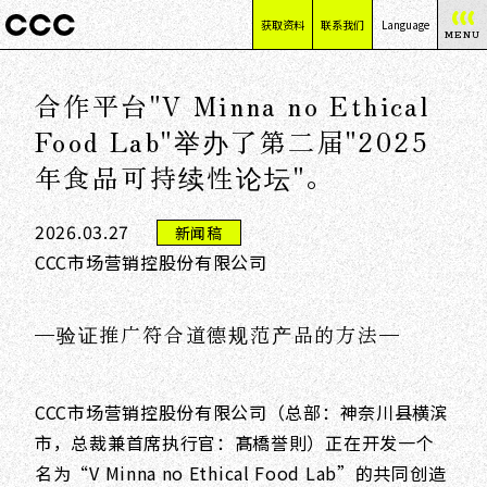
获取资料
联系我们
Language
MENU
日本語
合作平台"V Minna no Ethical
English
简体中文
Food Lab"举办了第二届"2025
繁體中文
年食品可持续性论坛"。
2026.03.27
新闻稿
CCC市场营销控股份有限公司
—验证推广符合道德规范产品的方法—
CCC市场营销控股份有限公司（总部：神奈川县横滨
市，总裁兼首席执行官：髙橋誉則）正在开发一个
名为“V Minna no Ethical Food Lab”的共同创造