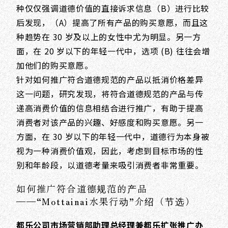
种仅仅强调道德价值的直接诉求信息（B）进行比较
后发现，（A）提高了所有产品的购买意愿，而且这
种趋势在 30 岁及以上的女性中尤为明显。另一方
面，在 20 岁以下的年轻一代中，选项 (B) 往往会增
加他们的购买意愿。
针对如何推广符合道德规范的产品以抵消价格差异
这一问题，研究发现，将符合道德规范的产品与传
递高消费价值的信息相结合进行推广，有助于提高
消费者对该产品的兴趣、好感度和购买意愿。另一
方面，在 30 岁以下的年轻一代中，道德行为本身被
视为一种消费价值观，因此，考虑到目标市场的性
别和年龄段，以道德考量来吸引消费者非常重要。
如何推广符合道德规范的产品
——“Mottainai水果行动”介绍（节选）
都乐公司市场营销部助理总经理兼都乐扩张推广办