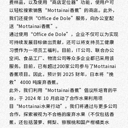
费样品，以及使用“商店定位器”功能，使用户可
以轻松搜索销售“Mottainai香蕉”的商店。此外，
我们还提供“Office de Dole”服务，向办公室配
送“Mottainai香蕉”。
通过使用“Office de Dole”，企业不仅可以为实现
可持续发展目标做出贡献，还可以将支持员工健康
习惯作为一项员工福利。目前，IT公司、联合办公
空间、食品工厂、物流公司等众多企业都已采用该
服务。目前，已有超过200家公司参与了Mottainai
香蕉项目。因此，预计到 2025 财年，日本将“挽
救” 4000 吨废弃香蕉。
此外，我们利用“Mottainai香蕉”倡议所培育的平
台，于 2024 年 10 月启动了合作水果利用项
目“Mottainai水果行动”。我们将通过与更多公司
合作，探索被视为不合格的废弃水果（不仅包括香
蕉，还包括菠萝、鳄梨、猕猴桃和国产柑橘类水