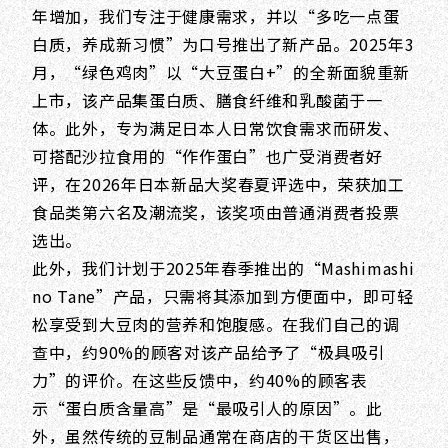
年增加，我们专注于健康需求，并以“多吃一点蛋
白质，养成新习惯”为口号推出了新产品。2025年3
月，“绿色鸡肉”以“大豆蛋白+”的全新面貌重新
上市，该产品集蛋白质、膳食纤维和乳酸菌于一
体。此外，专为满足日本人日常饮食需求而研发、
可搭配沙拉食用的“作作蛋白”也广受消费者好
评，在2026年日本新品大奖春夏评选中，荣获加工
食品类第六名及潮流奖，该奖项由普通消费者投票
选出。
此外，我们计划于2025年春季推出的“Mashimashi
no Tane”产品，只需将其添加到方便面中，即可轻
松享受到大豆肉的营养和饱腹感。在我们自己的调
查中，约90%的顾客对该产品给予了“极具吸引
力”的评价。在这些反馈中，约40%的顾客表
示“蛋白质含量高”是“最吸引人的原因”。此
外，虽然传统的豆制品通常在商店的干货区出售，