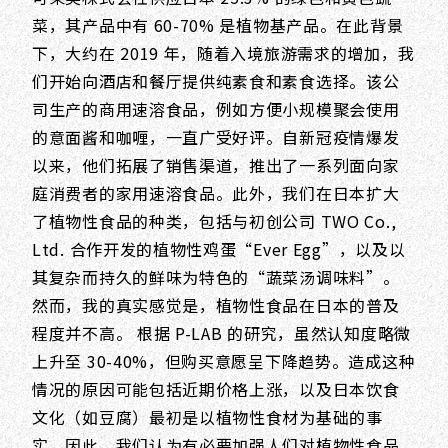
菜，其产品中有 60-70% 是植物基产品。在此背景
下，大约在 2019 年，随着入境旅游需求的增加，我
们开始向酒店和餐厅提供纯素食和素食选择。该公
司生产的商用速溶食品，例如方便小规模聚会使用
的意面酱和咖喱，一直广受好评。自新冠疫情爆发
以来，他们拓展了销售渠道，推出了一系列面向家
庭消费者的家用速溶食品。此外，我们在日本扩大
了植物性食品的种类，包括与初创公司 TWO Co.,
Ltd. 合作开发的植物性鸡蛋“Ever Egg”，以及以
其复杂而持久的鲜味为特色的“蔬菜汤调味料”。
然而，我的真实感觉是，植物性食品在日本的普及
程度并不高。 根据 P-LAB 的研究，虽然认知度略微
上升至 30-40%，但购买意愿呈下降趋势。造成这种
情况的原因可能包括近期价格上涨，以及日本饮食
文化（如豆腐）最初是以植物性食材为基础的事
实。因此，我们认为有必要加强人们对植物性食品