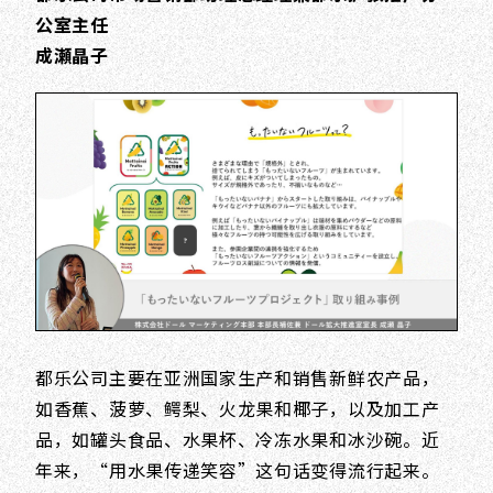
公室主任
成瀬晶子
都乐公司主要在亚洲国家生产和销售新鲜农产品，
如香蕉、菠萝、鳄梨、火龙果和椰子，以及加工产
品，如罐头食品、水果杯、冷冻水果和冰沙碗。近
年来，“用水果传递笑容”这句话变得流行起来。