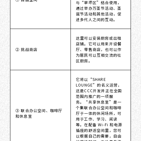
与“草坪区”结合使用，
通过举办万圣节活动、圣
诞节活动和其他活动，促
进多代人之间的互动。
这里可以安装厨房或出租
店铺。它可以用来开设餐
② 挑战商店
厅、零售商店，也可以作
为居民可以互相交流的社
区厨房。
它将以“SHARE
LOUNGE”的名义运营，
这是CCC开发并正在全国
范围内推广的一项服
务。“共享休息室”是一
个集联合办公空间和咖啡
③ 联合办公空间、咖啡厅
厅于一体的休闲场所，可
和休息室
用于工作、学习、阅读
等。在配备 Wi-Fi 和电源
插座的舒适空间里，您可
以根据自己的需要，自由