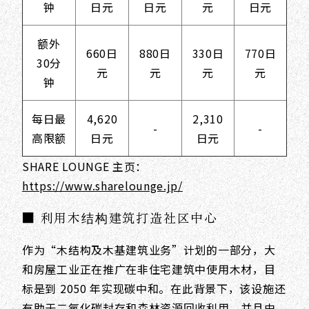
钟
日元
日元
元
日元
额外
660日
880日
330日
770日
30分
元
元
元
元
钟
每日最
4,620
2,310
-
-
高限额
日元
日元
SHARE LOUNGE 主页：
https://www.sharelounge.jp/
■ 利用木结构建筑打造社区中心
作为“木结构及木基建筑业务”计划的一部分，大
和房屋工业正在推广在非住宅建筑中使用木材，目
标是到 2050 年实现碳中和。在此背景下，该设施还
有助于二氧化碳封存和森林资源回收利用，并且由