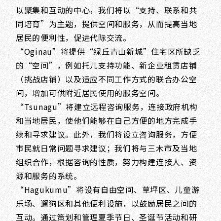
以聚集和互动的中心，我们将以“支持、联系和共
同培育”为主题，提供空间和服务，从而提高当地
居民的便利性，促进代际交流。
“Oginau”将提供“绿丘青山新城”住宅区所缺乏
的“空间”，例如托儿支持功能、新企业租赁店铺
（挑战店铺）以及适应不同工作方式的联合办公空
间，增加可供附近居民使用的服务空间。
“Tsunagu”将建立远程咨询服务，连接政府机构
和当地居民，使他们能够在自己方便的地方完成手
续和寻求建议。此外，我们将设立咨询服务，方便
市民就日常问题寻求建议；我们将与三木市及当地
组织合作，根据咨询的性质，努力构建连接人、资
源和服务的系统。
“Hagukumu”将设有自由空间、草坪区、儿童游
乐场、遛狗区和其他便利设施，以鼓励居民之间的
互动。通过策划和管理夏季节日、圣诞节活动和研