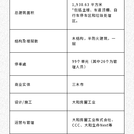
1,938.63 平方米
*包括主楼、车道顶棚、自
总建筑面积
行车停车区和垃圾处理
区。
木结构，半防火建筑，一
结构及楼层数
层
99个单元（其中26个为管
停車處
理人员）
商业实体
三木市
设计/施工
大和房屋工业
大和房屋工业株式会社、
运营与管理
CCC、大和生命Next等