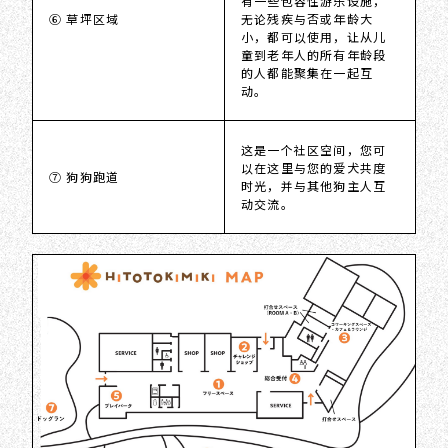
有一些包容性游乐设施，
⑥ 草坪区域
无论残疾与否或年龄大
小，都可以使用，让从儿
童到老年人的所有年龄段
的人都能聚集在一起互
动。
这是一个社区空间，您可
以在这里与您的爱犬共度
⑦ 狗狗跑道
时光，并与其他狗主人互
动交流。