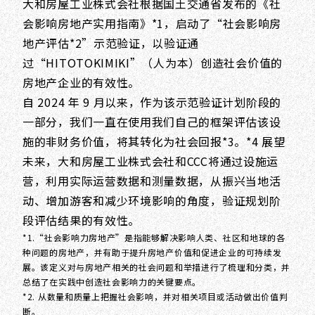
大和房屋工业株式会社根据国土交通省发布的《社
会影响房地产实用指南》*1，启动了“社会影响房
地产评估*2”示范验证，以验证通
过“HITOTOKIMIKI”（人为本）创造社会价值的
房地产企业的有效性。
自 2024 年 9 月以来，作为该示范验证计划阶段的
一部分，我们一直在使用我们自己的框架评估该设
施的非财务价值，将其转化为社会回报*3。*4 展望
未来，大和房屋工业株式会社和CCC将通过设施运
营，利用实际运营数据和测量数据，从振兴当地活
动、增加游客和减少环境影响的角度，验证规划阶
段评估结果的有效性。
*1.“社会影响力房地产”是指能够解决影响人类、社区和地球的各
种问题的房地产，并有助于提升房地产价值和促进企业的可持续发
展。该定义对与房地产相关的社会问题和举措进行了梳理和分类，并
总结了在实践中创造社会影响力的关键要点。
*2. 从数量和质量上把握社会影响，并对相关项目或活动做出价值判
断。