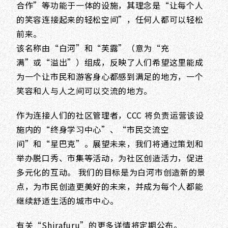
合作”等功能于一体的设施，其理念是“让每个人
的笑容连接起来的轻松空间”，任何人都可以轻松
前来。
该名称由“白河”和“芙露”（意为“充
满”或“溢出”）组成，反映了人们希望这里能成
为一个让市民和游客身心都感到满足的地方，一个
笑容和人与人之间可以交流的地方。
作为连接人们的社区管理者，CCC 将负责运营该设
施内的“终身学习中心”、“市民交流空
间”和“星巴克”。展望未来，我们将通过策划和
举办脱口秀、市集等活动，为社区创造活力，促进
多元化的互动。 我们的目标是为白河市创造新的景
点，为市民创造更美好的未来，并成为每个人都能
继续舒适生活的城市中心。
有关“Shirafuru”的更多详情将定期公布。