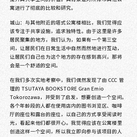
寓进行了彻底的比较和研究。
城山：与其他附近的塔式公寓楼相比，我们觉得应
该专注于共享设施，追求独特性。由于这里是许多
居民聚集的地方，我们认为，如果有一个第三空
间，让居民们在日常生活中自然而然地进行互动，
让居民们自己也为这个地方的存在感到高兴，那将
会是一个舒适的空间。
在我们多次实地考察中，我们偶然发现了由 CCC 管
理的 TSUTAYA BOOKSTORE Gran Emio
Tokorozawa，并受到了启发，想要创造一个空间。
各个年龄段的人都在使用店内的图书浏览区、咖啡
厅的座位和露台的座位，以自己的方式享受阅读时
光，看起来他们都很开心。我觉得应该在公寓楼里
创造这样一个空间，所以我立即向参与该项目的人