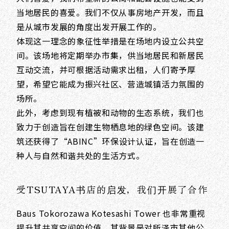
当地居民的喜爱。我们不仅从事房地产开发，而且
是从城市发展的角度出发开展工作的。
体现这一理念的象征性举措是在场地内设立公共空
间。该场地将定期举办市集，供当地居民和新居民
互动交流，并可根据活动需求出租，人们寄予厚
望，希望它能成为振兴社区、营造城镇活力氛围的
场所。
此外，考虑到现有植被和动物的生态系统，我们也
致力于创造旨在创建生物栖息地的绿色空间。该建
筑还获得了“ABINC”环保设计认证，旨在创造一
种人与自然和谐共处的生活方式。
受TSUTAYA书店的启发，我们开展了合作
Baus Tokorozawa Kotesashi Tower 也非常重视
提升其共享空间的价值。其背景是对所泽市其他公