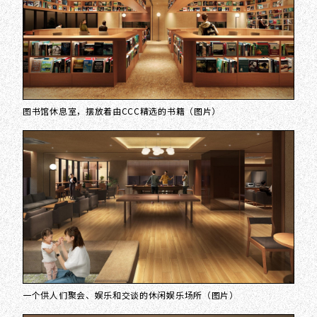
图书馆休息室，摆放着由CCC精选的书籍（图片）
一个供人们聚会、娱乐和交谈的休闲娱乐场所（图片）