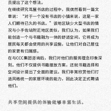
员提出了这个想法。
在继续研究茑屋书店的过程中，我偶然看到一篇文
章说：“对于一个没有书店的小镇来说，这是一家
人们期待已久的书店。”该地区缺少大型书店的情
况与小手佐站附近地区类似，我们认为，如果我们
能创造一个与书籍融为一体的舒适空间，它将成为
居民每天都会使用的共享设施，让他们对自己居住
的家更有归属感。
在与CCC集团咨询后，我们对他们的服务理念印象深
刻。他们不仅提供书籍摆放方案，还就书籍选择和
空间设计提出了全面的建议。我们非常欣赏他们打
造风格统一的家居环境的能力，因此决定正式聘请
他们。
共享空间提供的体验能够丰富生活。