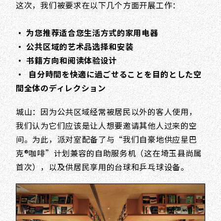
这次，我们被要求在以下几个方面开展工作：
• 为您推荐适合您生活方式的家用电器
• 公共区域的艺术品选择和安装
• 书籍方向和阅读体验设计
• 自分時間を快適に過ごせることを目的とした空
間全体のディレクション
城山：因为公共区域经常被居民以外的客人使用，
我们认为它们应该是让人想要邀请其他人过来的空
间。为此，派对室配备了与“我们自豪地供应星巴
克®咖啡”计划兼容的自助服务机（这在埼玉县尚属
首次），以及供居民享用的台球和乒乓球设备。