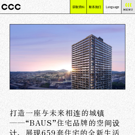
获取资料
联系我们
Language
MENU
日本語
English
简体中文
繁體中文
打造一座与未来相连的城镇
——“BAUS”住宅品牌的空间设
计，展现659套住宅的全新生活