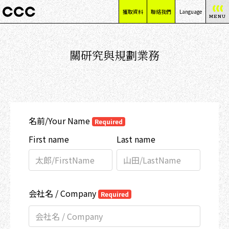
獲取資料
聯絡我們
Language
MENU
日本語
English
關研究與規劃業務
简体中文
繁體中文