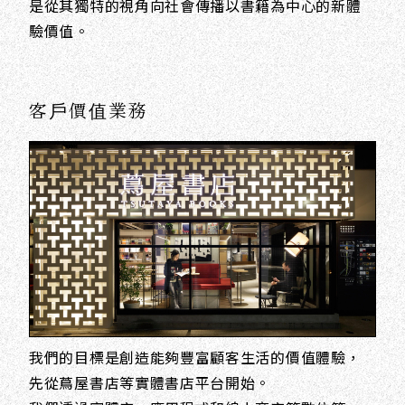
是從其獨特的視角向社會傳播以書籍為中心的新體
驗價值。
客戶價值業務
我們的目標是創造能夠豐富顧客生活的價值體驗，
先從蔦屋書店等實體書店平台開始。