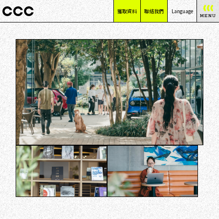
獲取資料
聯絡我們
Language
MENU
日本語
English
简体中文
繁體中文