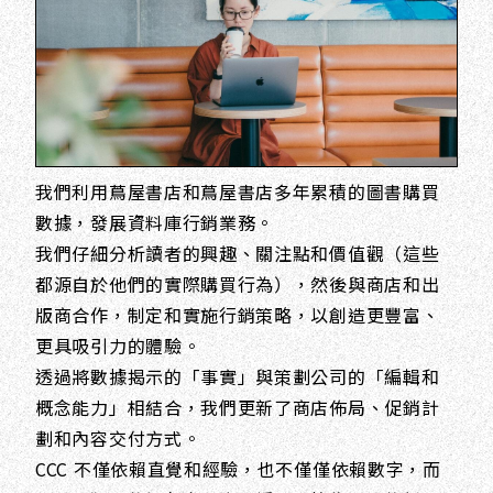
我們利用蔦屋書店和蔦屋書店多年累積的圖書購買
數據，發展資料庫行銷業務。
我們仔細分析讀者的興趣、關注點和價值觀（這些
都源自於他們的實際購買行為），然後與商店和出
版商合作，制定和實施行銷策略，以創造更豐富、
更具吸引力的體驗。
透過將數據揭示的「事實」與策劃公司的「編輯和
概念能力」相結合，我們更新了商店佈局、促銷計
劃和內容交付方式。
CCC 不僅依賴直覺和經驗，也不僅僅依賴數字，而