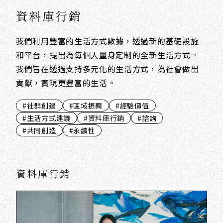
資料庫行銷
我們利用豐富的生活方式數據，透過新的基礎設施
和平台，提出為每個人量身定制的全新生活方式。
我們旨在透過支持多元化的生活方式，為社會做出
貢獻，實現更豐富的生活。
#社群創建
#區域振興
#經驗價值
#生活方式建議
#資料庫行銷
#諮詢
#共同創造
#永續性
資料庫行銷