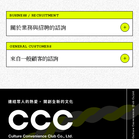
BUSINESS / RECRUITMENT
關於業務與招聘的諮詢
關於我們的業務與項目
GENERAL CUSTOMERS
關於V點合作
來自一般顧客的諮詢
關於招聘
關於TSUTAYA
媒體採訪及報導相關詢問
關於蔦屋書店
其他詢問
© Culture Convenience Club Co.,Ltd.
關於V點